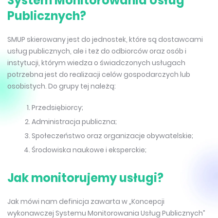
System Monitorowania Usług
Publicznych?
SMUP skierowany jest do jednostek, które są dostawcami
usług publicznych, ale i też do odbiorców oraz osób i
instytucji, którym wiedza o świadczonych usługach
potrzebna jest do realizacji celów gospodarczych lub
osobistych. Do grupy tej należą:
Przedsiębiorcy;
Administracja publiczna;
Społeczeństwo oraz organizacje obywatelskie;
Środowiska naukowe i eksperckie;
Jak monitorujemy usługi?
Jak mówi nam definicja zawarta w „Koncepcji
wykonawczej Systemu Monitorowania Usług Publicznych”