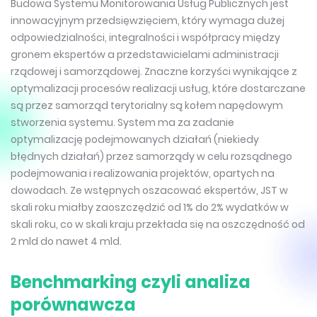
Budowa Systemu Monitorowania Usług Publicznych jest
innowacyjnym przedsięwzięciem, który wymaga dużej
odpowiedzialności, integralności i współpracy między
gronem ekspertów a przedstawicielami administracji
rządowej i samorządowej. Znaczne korzyści wynikające z
optymalizacji procesów realizacji usług, które dostarczane
są przez samorząd terytorialny są kołem napędowym
stworzenia systemu. System ma za zadanie
optymalizację podejmowanych działań (niekiedy
błędnych działań) przez samorządy w celu rozsądnego
podejmowania i realizowania projektów, opartych na
dowodach. Ze wstępnych oszacować ekspertów, JST w
skali roku miałby zaoszczędzić od 1% do 2% wydatków w
skali roku, co w skali kraju przekłada się na oszczędność od
2 mld do nawet 4 mld.
Benchmarking czyli analiza
porównawcza