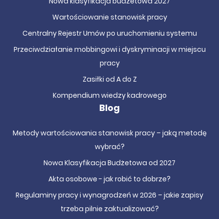
Nowa klasyfikacja budżetowa 2027
Wartościowanie stanowisk pracy
Centralny Rejestr Umów po uruchomieniu systemu
Przeciwdziałanie mobbingowi i dyskryminacji w miejscu
pracy
Zasiłki od A do Z
Kompendium wiedzy kadrowego
Blog
Metody wartościowania stanowisk pracy – jaką metodę
wybrać?
Nowa Klasyfikacja Budżetowa od 2027
Akta osobowe - jak robić to dobrze?
Regulaminy pracy i wynagrodzeń w 2026 – jakie zapisy
trzeba pilnie zaktualizować?