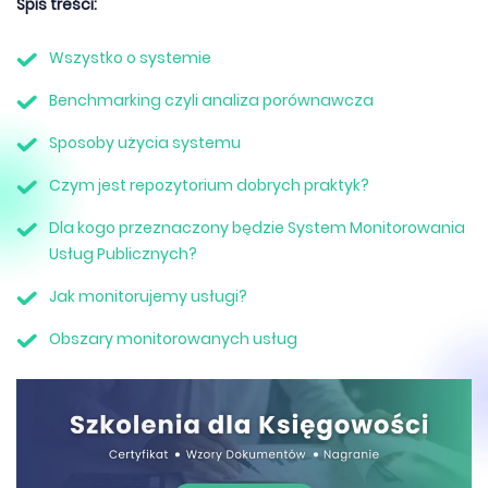
Spis treści:
Wszystko o systemie
Benchmarking czyli analiza porównawcza
Sposoby użycia systemu
Czym jest repozytorium dobrych praktyk?
Dla kogo przeznaczony będzie System Monitorowania
Usług Publicznych?
Jak monitorujemy usługi?
Obszary monitorowanych usług