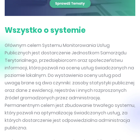
Wszystko o systemie
Głównym celem Systemu Monitorowania Usług
Publicznych jest dostarczenie Jednostkom Samorządu
Terytorialnego, przedsiębiorcom oraz społeczeństwu
informacji, która pozwoli na ocenę usług świadczonych na
poziomie lokalnym. Do wystawienia oceny usług pod
uwagę brane są dwa czynniki: zasoby statystyki publicznej
oraz dane z ewidencji, rejestrów i innych rozproszonych
źródeł gromadzonych przez administrację.
Permanentnym celem jest zbudowanie trwałego systemu,
który pozwoli na optymalizację świadczonych usług, za
których dostarczenie jest odpowiedzialna administracja
publiczna.