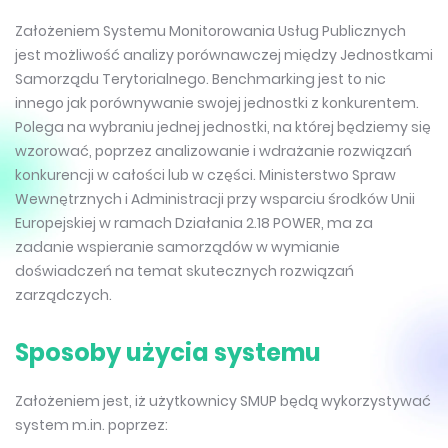
Założeniem Systemu Monitorowania Usług Publicznych
jest możliwość analizy porównawczej między Jednostkami
Samorządu Terytorialnego. Benchmarking jest to nic
innego jak porównywanie swojej jednostki z konkurentem.
Polega na wybraniu jednej jednostki, na której będziemy się
wzorować, poprzez analizowanie i wdrażanie rozwiązań
konkurencji w całości lub w części. Ministerstwo Spraw
Wewnętrznych i Administracji przy wsparciu środków Unii
Europejskiej w ramach Działania 2.18 POWER, ma za
zadanie wspieranie samorządów w wymianie
doświadczeń na temat skutecznych rozwiązań
zarządczych.
Sposoby użycia systemu
Założeniem jest, iż użytkownicy SMUP będą wykorzystywać
system m.in. poprzez: