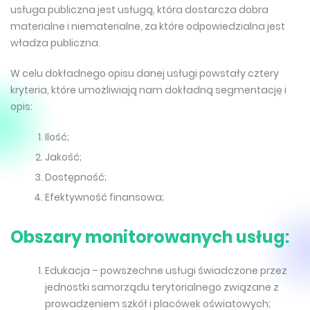
usługa publiczna jest usługą, która dostarcza dobra
materialne i niematerialne, za które odpowiedzialna jest
władza publiczna.
W celu dokładnego opisu danej usługi powstały cztery
kryteria, które umożliwiają nam dokładną segmentację i
opis:
Ilość;
Jakość;
Dostępność;
Efektywność finansowa;
Obszary monitorowanych usług:
Edukacja – powszechne usługi świadczone przez
jednostki samorządu terytorialnego związane z
prowadzeniem szkół i placówek oświatowych;