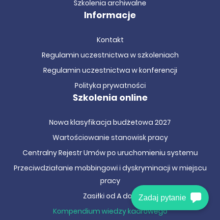
Szkolenia archiwalne
uzyskasz nowe
kwalifikacje
i nauczysz się skutecznie
Informacje
prowadzić dokumentację oraz rozwiązywać wyzwania
związane z zatrudnianiem. Nasze szkolenie online
przygotuje Cię do efektywnej pracy w firmie lub jednostce
Kontakt
administracji publicznej.
Regulamin uczestnictwa w szkoleniach
Podczas szkolenia kadrowego szczegółowo omówione
Regulamin uczestnictwa w konferencji
zostaną
zagadnienia dotyczące prowadzenia akt
Polityka prywatności
osobowych pracowników, poprawnego nawiązania i
Szkolenia online
rozwiązania umowy o pracę, zasad zmiany warunków
zatrudnienia w trakcie trwania umowy, oraz zasad
poprawnego wystawiania świadectw pracy.
Nowa klasyfikacja budżetowa 2027
Wartościowanie stanowisk pracy
Jak nowelizacja Kodeksu Pracy
Centralny Rejestr Umów po uruchomieniu systemu
wpłynęła na działy kadrowe?
Przeciwdziałanie mobbingowi i dyskryminacji w miejscu
Szkolenie kadrowe odpowie na to
pracy
Zasiłki od A do Z
pytanie
Zadaj pytanie
Kompendium wiedzy kadrowego