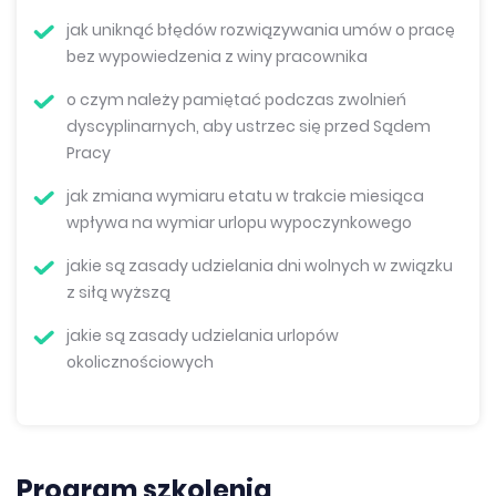
jak uniknąć błędów rozwiązywania umów o pracę
bez wypowiedzenia z winy pracownika
o czym należy pamiętać podczas zwolnień
dyscyplinarnych, aby ustrzec się przed Sądem
Pracy
jak zmiana wymiaru etatu w trakcie miesiąca
wpływa na wymiar urlopu wypoczynkowego
jakie są zasady udzielania dni wolnych w związku
z siłą wyższą
jakie są zasady udzielania urlopów
okolicznościowych
Program szkolenia