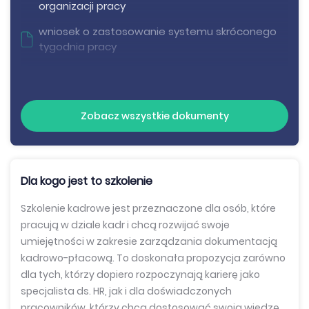
organizacji pracy
wniosek o zastosowanie systemu skróconego
tygodnia pracy
wniosek o udzielenie dodatkowych dni wolnych
wniosek o zmianę formy zatrudnienia
Zobacz wszystkie dokumenty
wniosek o zastosowanie systemu pracy
weekendowej
wniosek o udzielenie urlopu opiekuńczego
Dla kogo jest to szkolenie
informacja do umowy o warunkach zatrudnienia
Szkolenie kadrowe jest przeznaczone dla osób, które
wniosek o rozwiązanie umowy o pracę
pracują w dziale kadr i chcą rozwijać swoje
umiejętności w zakresie zarządzania dokumentacją
wniosek o obniżenie wymiaru czasu pracy
kadrowo-płacową. To doskonała propozycja zarówno
pracownika uprawnionego do elastycznej
dla tych, którzy dopiero rozpoczynają karierę jako
organizacji pracy
specjalista ds. HR, jak i dla doświadczonych
wniosek o zastosowanie systemu skróconego
pracowników, którzy chcą dostosować swoją wiedzę