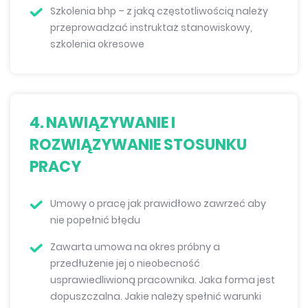
Szkolenia bhp – z jaką częstotliwością należy
przeprowadzać instruktaż stanowiskowy,
szkolenia okresowe
4. NAWIĄZYWANIE I
ROZWIĄZYWANIE STOSUNKU
PRACY
Umowy o pracę jak prawidłowo zawrzeć aby
nie popełnić błędu
Zawarta umowa na okres próbny a
przedłużenie jej o nieobecność
usprawiedliwioną pracownika. Jaka forma jest
dopuszczalna. Jakie należy spełnić warunki