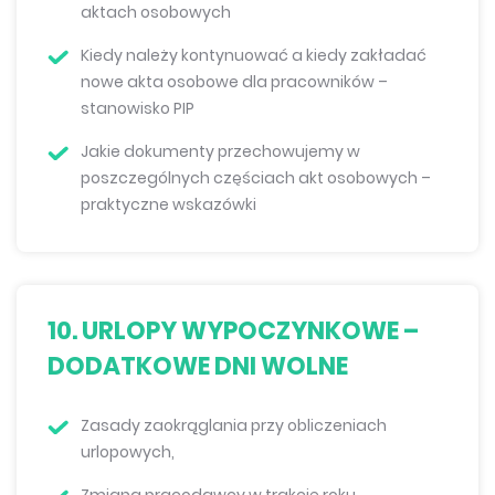
aktach osobowych
Kiedy należy kontynuować a kiedy zakładać
nowe akta osobowe dla pracowników –
stanowisko PIP
Jakie dokumenty przechowujemy w
poszczególnych częściach akt osobowych –
praktyczne wskazówki
10. URLOPY WYPOCZYNKOWE –
DODATKOWE DNI WOLNE
Zasady zaokrąglania przy obliczeniach
urlopowych,
Zmiana pracodawcy w trakcie roku,