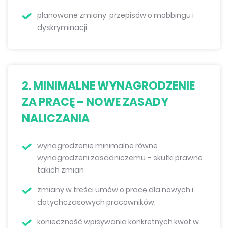
planowane zmiany przepisów o mobbingu i
dyskryminacji
2. MINIMALNE WYNAGRODZENIE
ZA PRACĘ – NOWE ZASADY
NALICZANIA
wynagrodzenie minimalne równe
wynagrodzeni zasadniczemu – skutki prawne
takich zmian
zmiany w treści umów o pracę dla nowych i
dotychczasowych pracowników,
konieczność wpisywania konkretnych kwot w