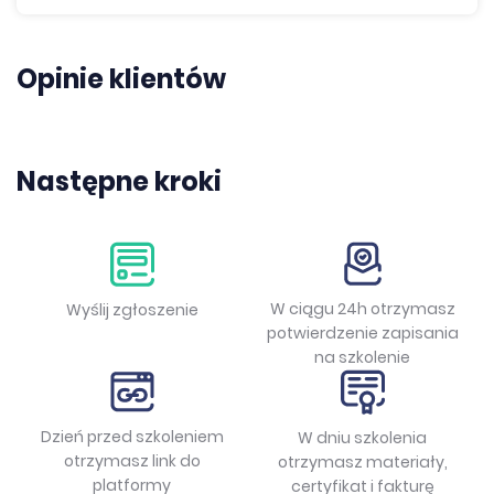
Opinie klientów
Następne kroki
W ciągu 24h otrzymasz
Wyślij zgłoszenie
potwierdzenie zapisania
na szkolenie
Dzień przed szkoleniem
W dniu szkolenia
otrzymasz link do
otrzymasz materiały,
platformy
certyfikat i fakturę