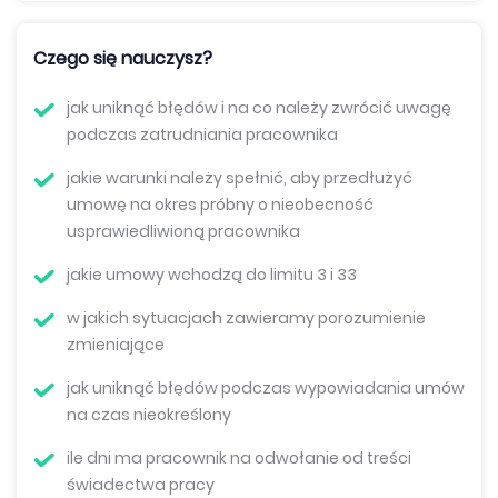
Czego się nauczysz?
jak uniknąć błędów i na co należy zwrócić uwagę
podczas zatrudniania pracownika
jakie warunki należy spełnić, aby przedłużyć
umowę na okres próbny o nieobecność
usprawiedliwioną pracownika
jakie umowy wchodzą do limitu 3 i 33
w jakich sytuacjach zawieramy porozumienie
zmieniające
jak uniknąć błędów podczas wypowiadania umów
na czas nieokreślony
ile dni ma pracownik na odwołanie od treści
świadectwa pracy