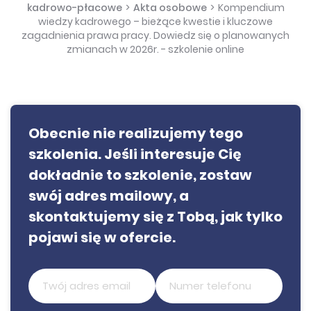
kadrowo-płacowe
>
Akta osobowe
>
Kompendium
wiedzy kadrowego – bieżące kwestie i kluczowe
zagadnienia prawa pracy. Dowiedz się o planowanych
zmianach w 2026r. - szkolenie online
Obecnie nie realizujemy tego
szkolenia. Jeśli interesuje Cię
dokładnie to szkolenie, zostaw
swój adres mailowy, a
skontaktujemy się z Tobą, jak tylko
pojawi się w ofercie.