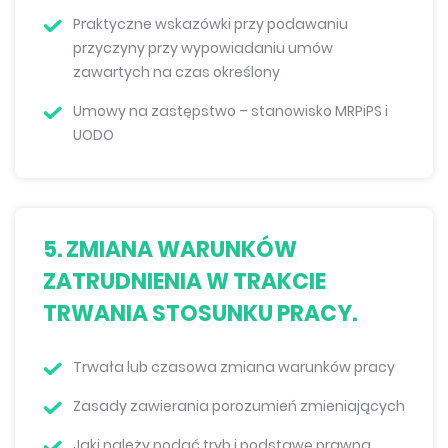
Praktyczne wskazówki przy podawaniu
przyczyny przy wypowiadaniu umów
zawartych na czas określony
Umowy na zastępstwo – stanowisko MRPiPS i
UODO
5. ZMIANA WARUNKÓW
ZATRUDNIENIA W TRAKCIE
TRWANIA STOSUNKU PRACY.
Trwała lub czasowa zmiana warunków pracy
Zasady zawierania porozumień zmieniających
Jaki należy podać tryb i podstawę prawną