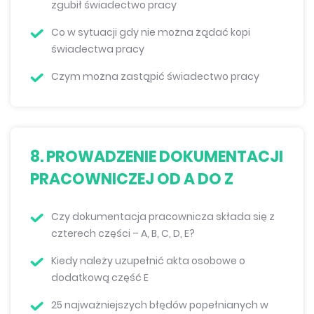
zgubił świadectwo pracy
Co w sytuacji gdy nie można żądać kopi
świadectwa pracy
Czym można zastąpić świadectwo pracy
8. PROWADZENIE DOKUMENTACJI
PRACOWNICZEJ OD A DO Z
Czy dokumentacja pracownicza składa się z
czterech części – A, B, C, D, E?
Kiedy należy uzupełnić akta osobowe o
dodatkową część E
25 najważniejszych błędów popełnianych w