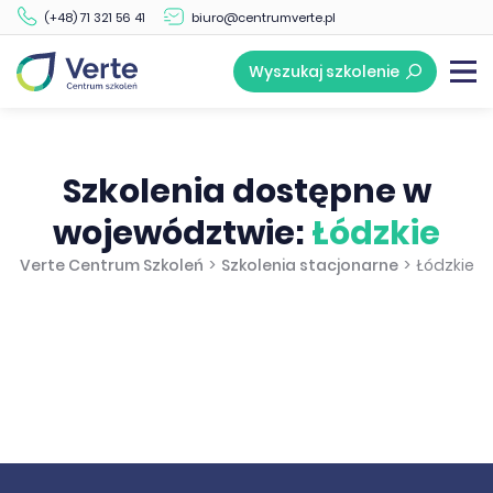
(+48) 71 321 56 41
biuro@centrumverte.pl
Wyszukaj szkolenie
Szkolenia dostępne w
województwie:
Łódzkie
Verte Centrum Szkoleń
>
Szkolenia stacjonarne
>
Łódzkie