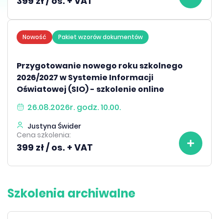
399 zł / os. + VAT
Nowość
Pakiet wzorów dokumentów
Przygotowanie nowego roku szkolnego
2026/2027 w Systemie Informacji
Oświatowej (SIO) - szkolenie online
26.08.2026r. godz. 10.00.
Justyna Świder
Cena szkolenia:
399 zł / os. + VAT
Szkolenia archiwalne