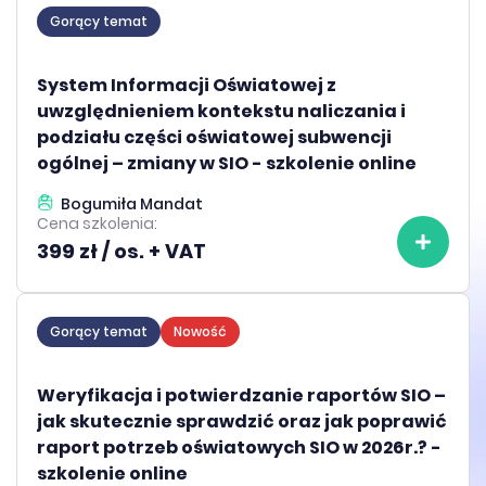
Gorący temat
System Informacji Oświatowej z
uwzględnieniem kontekstu naliczania i
podziału części oświatowej subwencji
ogólnej – zmiany w SIO - szkolenie online
Bogumiła Mandat
Cena szkolenia:
399 zł / os. + VAT
Gorący temat
Nowość
Weryfikacja i potwierdzanie raportów SIO –
jak skutecznie sprawdzić oraz jak poprawić
raport potrzeb oświatowych SIO w 2026r.? -
szkolenie online