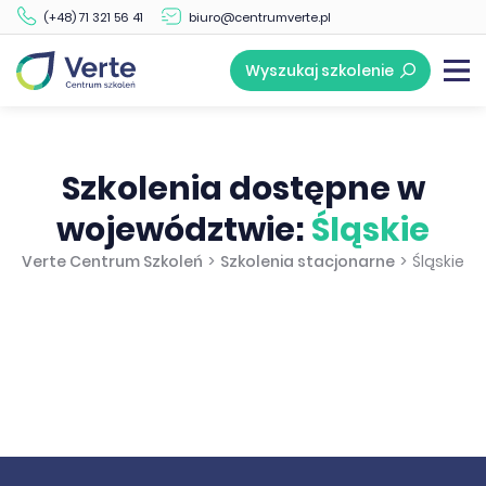
(+48) 71 321 56 41
biuro@centrumverte.pl
Wyszukaj szkolenie
Szkolenia dostępne w
województwie:
Śląskie
Verte Centrum Szkoleń
>
Szkolenia stacjonarne
>
Śląskie