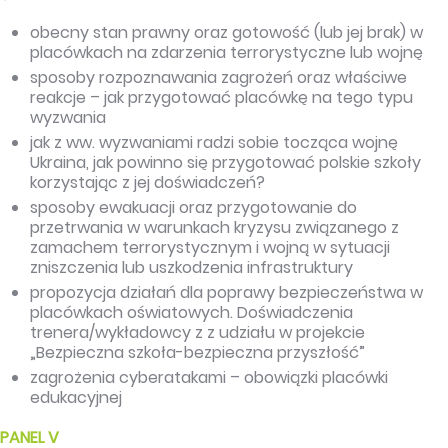
obecny stan prawny oraz gotowość (lub jej brak) w
placówkach na zdarzenia terrorystyczne lub wojnę
sposoby rozpoznawania zagrożeń oraz właściwe
reakcje – jak przygotować placówkę na tego typu
wyzwania
jak z ww. wyzwaniami radzi sobie tocząca wojnę
Ukraina, jak powinno się przygotować polskie szkoły
korzystając z jej doświadczeń?
sposoby ewakuacji oraz przygotowanie do
przetrwania w warunkach kryzysu związanego z
zamachem terrorystycznym i wojną w sytuacji
zniszczenia lub uszkodzenia infrastruktury
propozycja działań dla poprawy bezpieczeństwa w
placówkach oświatowych. Doświadczenia
trenera/wykładowcy z z udziału w projekcie
„Bezpieczna szkoła-bezpieczna przyszłość”
zagrożenia cyberatakami – obowiązki placówki
edukacyjnej
PANEL V