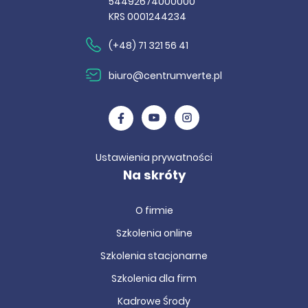
54492674000000
KRS 0001244234
(+48) 71 321 56 41
biuro@centrumverte.pl
Ustawienia prywatności
Na skróty
O firmie
Szkolenia online
Szkolenia stacjonarne
Szkolenia dla firm
Kadrowe Środy