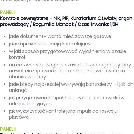
PANEL I
Kontrole zewnętrzne – NIK, PIP, Kuratorium Oświaty, organ
prowadzący / Bogumiła Mandat / Czas trwania: 1,5H
jakie dokumenty warto mieć zawsze gotowe
jakie uprawnienia mają kontrolujący
w jaki sposób przygotowywać wyjaśnienia w czasie
kontroli
na co zwrócić uwagę w czasie codziennej pracy, aby
nawet niezapowiedziana kontrola nie wprowadziła
chaosu w pracy
jakie błędy najczęściej wykrywają kontrolerzy – i jak ich
uniknąć
jak przygotować zespół nauczycieli i pracowników
administracyjnych
jak wykorzystać kontrolę jako impuls do rozwoju
placówki
PANEL II