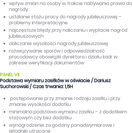
wpływ zmian na osoby w trakcie nabywania prawa do
nagrody
ustalanie stażu pracy do nagrody jubileuszowej –
problemy interpretacyjne
najczęstsze błędy przy naliczaniu i wypłacie nagród
jubileuszowych
obliczanie wysokości nagrody jubileuszowej
rozwiązywanie sporów i odpowiedzialność
pracodawcy obowiązki dyrektora i działu kadr w
zakresie weryfikacji dokumentów
PANEL VII
Podstawa wymiaru zasiłków w oświacie / Dariusz
Suchorowski / Czas trwania: 1,5H
postępowanie przy zmianie rodzaju zasiłku i przy
zmianie wysokości dodatku
minimalna podstawa wymiaru zasiłku – z dodatkiem
stażowym czy bez dodatku
wynagrodzenie za godziny ponadwymiarowe i
składniki utracone