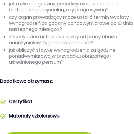
jak rozliczać godziny ponadwymiarowe obecnie,
metodą proporcjonalną, czy progresywną?
czy organ prowadzący może ustalić termin wypłaty
wynagrodzeń za godziny ponadwymiarowe do 10 dnia
następnego miesiąca?
zasady dzień ustawowo wolny od pracy obniża
nauczycielowi tygodniowe penusm?
jak obliczyć stawkę wynagrodzenia za godzinę
ponadwymiarową w przypadku obniżonego i
uśrednionego pensum?
Dodatkowo otrzymasz:
Certyfikat
Materiały szkoleniowe