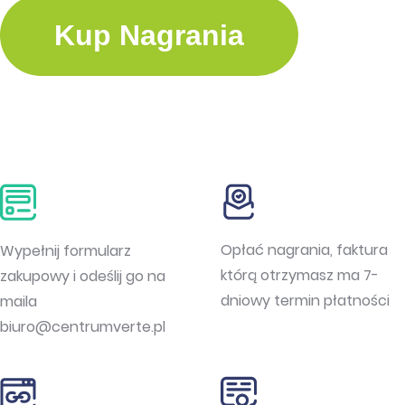
Kup Nagrania
Opłać nagrania, faktura
Wypełnij formularz
którą otrzymasz ma 7-
zakupowy i odeślij go na
dniowy termin płatności
maila
biuro@centrumverte.pl