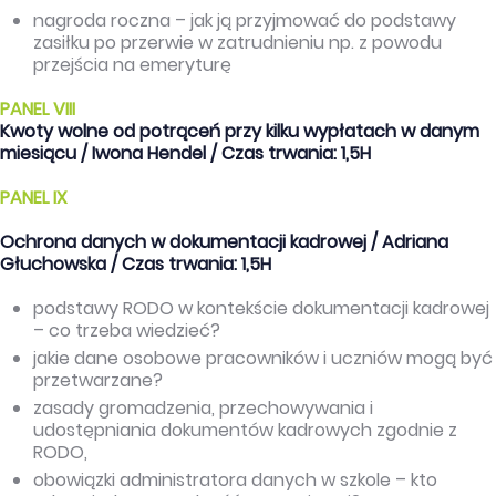
nagroda roczna – jak ją przyjmować do podstawy
zasiłku po przerwie w zatrudnieniu np. z powodu
przejścia na emeryturę
PANEL VIII
Kwoty wolne od potrąceń przy kilku wypłatach w danym
miesiącu / Iwona Hendel / Czas trwania: 1,5H
PANEL IX
Ochrona danych w dokumentacji kadrowej / Adriana
Głuchowska / Czas trwania: 1,5H
podstawy RODO w kontekście dokumentacji kadrowej
– co trzeba wiedzieć?
jakie dane osobowe pracowników i uczniów mogą być
przetwarzane?
zasady gromadzenia, przechowywania i
udostępniania dokumentów kadrowych zgodnie z
RODO,
obowiązki administratora danych w szkole – kto