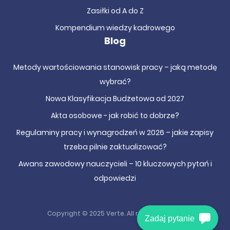
Zasiłki od A do Z
Kompendium wiedzy kadrowego
Blog
Metody wartościowania stanowisk pracy – jaką metodę
wybrać?
Nowa Klasyfikacja Budżetowa od 2027
Akta osobowe - jak robić to dobrze?
Regulaminy pracy i wynagrodzeń w 2026 – jakie zapisy
trzeba pilnie zaktualizować?
Awans zawodowy nauczycieli – 10 kluczowych pytań i
odpowiedzi
Copyright © 2025 Verte. All right reserved.
Zadaj pytanie