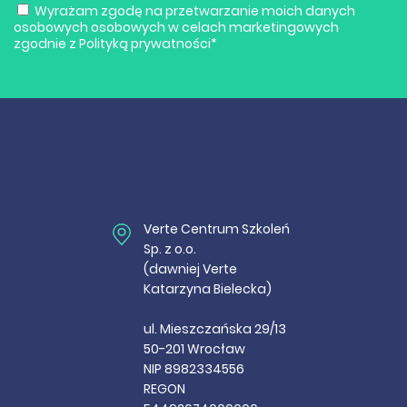
Wyrażam zgodę na przetwarzanie moich danych
osobowych osobowych w celach marketingowych
zgodnie z
Polityką prywatności
*
Verte Centrum Szkoleń
Sp. z o.o.
(dawniej Verte
Katarzyna Bielecka)
ul. Mieszczańska 29/13
50-201 Wrocław
NIP 8982334556
REGON