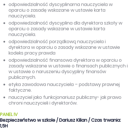
odpowiedzialność dyscyplinarna nauczyciela w
oparciu o zasadę wskazane w ustawie karta
nauczyciela.
odpowiedzialność dyscyplina dla dyrektora szkoły w
oparciu o zasady wskazane w ustawie karta
nauczyciela.
odpowiedzialność porządkową nauczyciela i
dyrektora w oparciu o zasady wskazane w ustawie
kodeks pracy prawda
odpowiedzialność finansowa dyrektora w oparciu o
zasady wskazane w ustawie o finansach publicznych i
w ustawie o naruszeniu dyscypliny finansów
publicznych.
etyka zawodowa nauczyciela – podstawy prawnej
faktyczne.
nauczyciel jako funkcjonariusz publiczny- jak prawo
chroni nauczycieli i dyrektorów.
PANEL IV
Bezpieczeństwo w szkole / Dariusz Kilian / Czas trwania:
1,5H