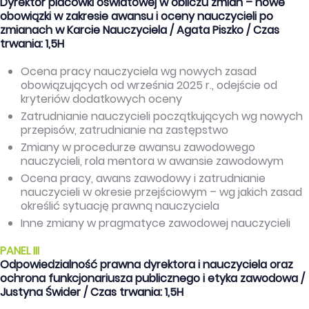
Dyrektor placówki oświatowej w obliczu zmian – nowe
obowiązki w zakresie awansu i oceny nauczycieli po
zmianach w Karcie Nauczyciela / Agata Piszko / Czas
trwania: 1,5H
Ocena pracy nauczyciela wg nowych zasad
obowiązujących od września 2025 r., odejście od
kryteriów dodatkowych oceny
Zatrudnianie nauczycieli początkujących wg nowych
przepisów, zatrudnianie na zastępstwo
Zmiany w procedurze awansu zawodowego
nauczycieli, rola mentora w awansie zawodowym
Ocena pracy, awans zawodowy i zatrudnianie
nauczycieli w okresie przejściowym – wg jakich zasad
określić sytuację prawną nauczyciela
Inne zmiany w pragmatyce zawodowej nauczycieli
PANEL III
Odpowiedzialność prawna dyrektora i nauczyciela oraz
ochrona funkcjonariusza publicznego i etyka zawodowa /
Justyna Świder / Czas trwania: 1,5H