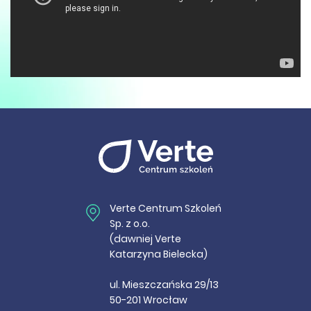
Verte Centrum Szkoleń
Sp. z o.o.
(dawniej Verte
Katarzyna Bielecka)
ul. Mieszczańska 29/13
50-201 Wrocław