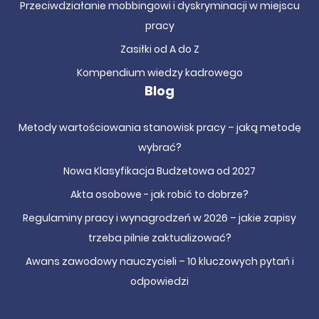
Przeciwdziałanie mobbingowi i dyskryminacji w miejscu
pracy
Zasiłki od A do Z
Kompendium wiedzy kadrowego
Blog
Metody wartościowania stanowisk pracy – jaką metodę
wybrać?
Nowa Klasyfikacja Budżetowa od 2027
Akta osobowe - jak robić to dobrze?
Regulaminy pracy i wynagrodzeń w 2026 – jakie zapisy
trzeba pilnie zaktualizować?
Awans zawodowy nauczycieli – 10 kluczowych pytań i
odpowiedzi