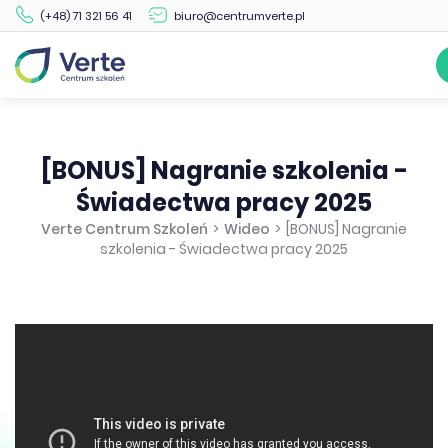
(+48) 71 321 56 41
biuro@centrumverte.pl
[BONUS] Nagranie szkolenia -
Świadectwa pracy 2025
Verte Centrum Szkoleń
>
Wideo
>
[BONUS] Nagranie
szkolenia - Świadectwa pracy 2025