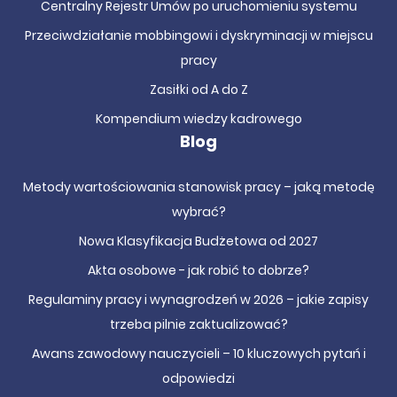
Centralny Rejestr Umów po uruchomieniu systemu
Przeciwdziałanie mobbingowi i dyskryminacji w miejscu
pracy
Zasiłki od A do Z
Kompendium wiedzy kadrowego
Blog
Metody wartościowania stanowisk pracy – jaką metodę
wybrać?
Nowa Klasyfikacja Budżetowa od 2027
Akta osobowe - jak robić to dobrze?
Regulaminy pracy i wynagrodzeń w 2026 – jakie zapisy
trzeba pilnie zaktualizować?
Awans zawodowy nauczycieli – 10 kluczowych pytań i
odpowiedzi