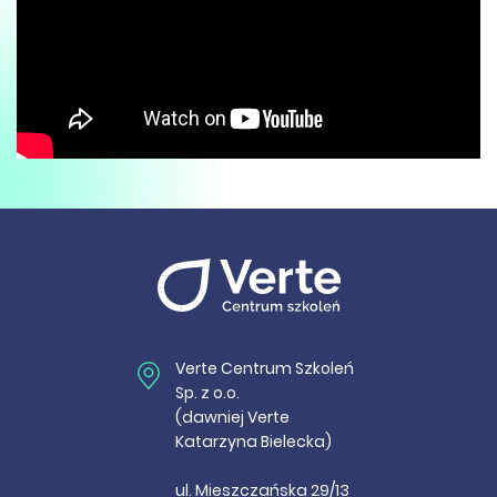
Verte Centrum Szkoleń
Sp. z o.o.
(dawniej Verte
Katarzyna Bielecka)
ul. Mieszczańska 29/13