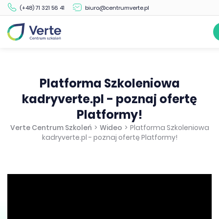
(+48) 71 321 56 41
biuro@centrumverte.pl
Platforma Szkoleniowa
kadryverte.pl - poznaj ofertę
Platformy!
Verte Centrum Szkoleń
>
Wideo
>
Platforma Szkoleniowa
kadryverte.pl - poznaj ofertę Platformy!