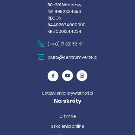
50-201 Wrocław
NIP 8982334556
REGON
54492674000000
KRS 0001244234
(+48) 71 321 56 41
biuro@centrumverte.pl
Ustawienia prywatności
Na skróty
O firmie
Szkolenia online