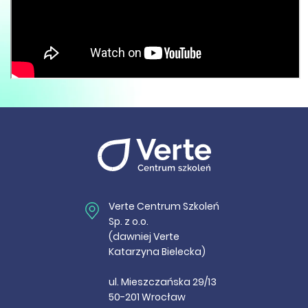
Verte Centrum Szkoleń
Sp. z o.o.
(dawniej Verte
Katarzyna Bielecka)
ul. Mieszczańska 29/13
50-201 Wrocław