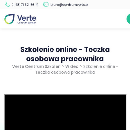
(+48) 71 321 56 41
biuro@centrumverte.pl
Szkolenie online - Teczka
osobowa pracownika
Verte Centrum Szkoleń
>
Wideo
>
Szkolenie online -
Teczka osobowa pracownika