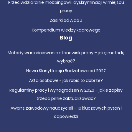
Przeciwdziałanie mobbingowi i dyskryminacji w miejscu
pracy
Zasiłki od A do Z
Kompendium wiedzy kadrowego
Blog
Metody wartościowania stanowisk pracy – jaką metodę
wybrać?
Nowa Klasyfikacja Budżetowa od 2027
Akta osobowe - jak robić to dobrze?
Regulaminy pracy i wynagrodzeń w 2026 – jakie zapisy
trzeba pilnie zaktualizować?
Awans zawodowy nauczycieli – 10 kluczowych pytań i
odpowiedzi