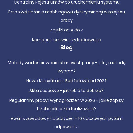
Centralny Rejestr Umów po uruchomieniu systemu
Przeciwdziałanie mobbingowi i dyskryminacji w miejscu
pracy
Zasiłki od A do Z
Kompendium wiedzy kadrowego
Blog
Metody wartościowania stanowisk pracy – jaką metodę
wybrać?
Nowa Klasyfikacja Budżetowa od 2027
Akta osobowe - jak robić to dobrze?
Regulaminy pracy i wynagrodzeń w 2026 – jakie zapisy
trzeba pilnie zaktualizować?
Awans zawodowy nauczycieli – 10 kluczowych pytań i
odpowiedzi