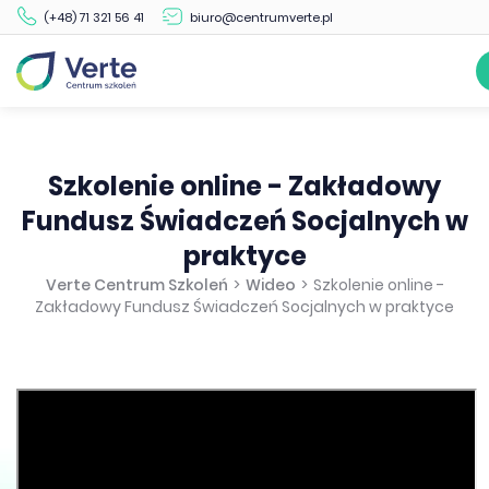
(+48) 71 321 56 41
biuro@centrumverte.pl
Szkolenie online - Zakładowy
Fundusz Świadczeń Socjalnych w
praktyce
Verte Centrum Szkoleń
>
Wideo
>
Szkolenie online -
Zakładowy Fundusz Świadczeń Socjalnych w praktyce