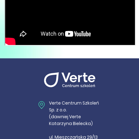
Verte Centrum Szkoleń
Sp. z o.o.
(dawniej Verte
Katarzyna Bielecka)
ul. Mieszczańska 29/13