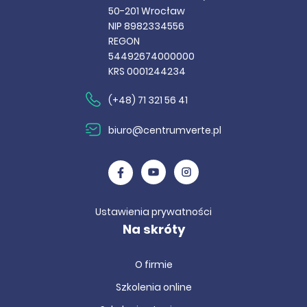
50-201 Wrocław
NIP 8982334556
REGON
54492674000000
KRS 0001244234
(+48) 71 321 56 41
biuro@centrumverte.pl
Ustawienia prywatności
Na skróty
O firmie
Szkolenia online