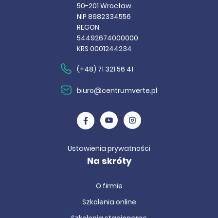
50-201 Wrocław
NIP 8982334556
REGON
54492674000000
KRS 0001244234
(+48) 71 321 56 41
biuro@centrumverte.pl
Ustawienia prywatności
Na skróty
O firmie
Szkolenia online