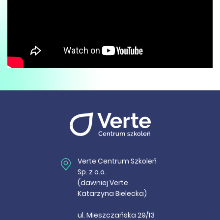
Verte Centrum Szkoleń
Sp. z o.o.
(dawniej Verte
Katarzyna Bielecka)
ul. Mieszczańska 29/13