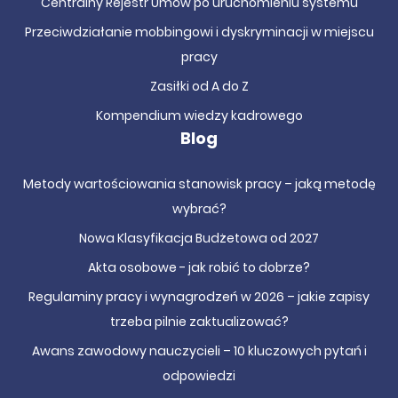
Centralny Rejestr Umów po uruchomieniu systemu
Przeciwdziałanie mobbingowi i dyskryminacji w miejscu
pracy
Zasiłki od A do Z
Kompendium wiedzy kadrowego
Blog
Metody wartościowania stanowisk pracy – jaką metodę
wybrać?
Nowa Klasyfikacja Budżetowa od 2027
Akta osobowe - jak robić to dobrze?
Regulaminy pracy i wynagrodzeń w 2026 – jakie zapisy
trzeba pilnie zaktualizować?
Awans zawodowy nauczycieli – 10 kluczowych pytań i
odpowiedzi