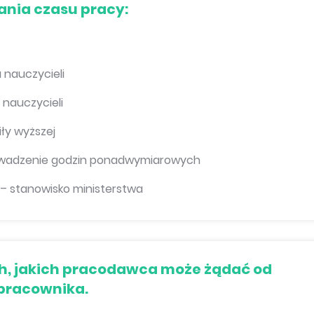
ania czasu pracy:
 nauczycieli
 nauczycieli
ły wyższej
owadzenie godzin ponadwymiarowych
 – stanowisko ministerstwa
h, jakich pracodawca może żądać od
 pracownika.