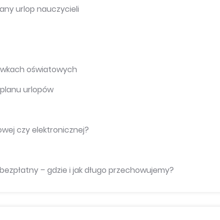
any urlop nauczycieli
cówkach oświatowych
 planu urlopów
ej czy elektronicznej?
 bezpłatny – gdzie i jak długo przechowujemy?