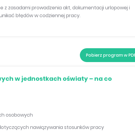
e z zasadami prowadzenia akt, dokumentacji urlopowej i
unikać błędów w codziennej pracy.
Pobierz program w PD
ych w jednostkach oświaty – na co
ch osobowych
dotyczących nawiązywania stosunków pracy