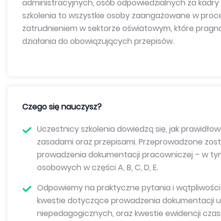
administracyjnych, osób odpowiedzialnych za kadry
szkolenia to wszystkie osoby zaangażowane w proce
zatrudnieniem w sektorze oświatowym, które pragn
działania do obowiązujących przepisów.
Czego się nauczysz?
Uczestnicy szkolenia dowiedzą się, jak prawidł
zasadami oraz przepisami. Przeprowadzone zos
prowadzenia dokumentacji pracowniczej – w 
osobowych w części A, B, C, D, E.
Odpowiemy na praktyczne pytania i wątpliwośc
kwestie dotyczące prowadzenia dokumentacji u
niepedagogicznych, oraz kwestie ewidencji czas