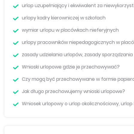
urlop uzupełniający i ekwiwalent za niewykorzyst
urlopy kadry kierowniczej w szkołach
wymiar urlopu w placówkach nieferyjnych
urlopy pracowników niepedagogicznych w pla
zasady udzielania urlopów, zasady sporządzania
Wnioski urlopowe gdzie je przechowywać?
Czy mogą być przechowywane w formie papierow
Jak długo przechowujemy wnioski urlopowe?
Wniosek urlopowy o urlop okolicznościowy, urlop