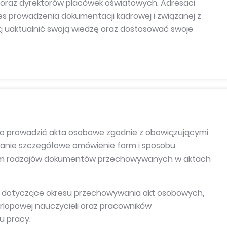
 oraz dyrektorów placówek oświatowych. Adresaci
s prowadzenia dokumentacji kadrowej i związanej z
ą uaktualnić swoją wiedzę oraz dostosować swoje
owo prowadzić akta osobowe zgodnie z obowiązującymi
tanie szczegółowe omówienie form i sposobu
tym rodzajów dokumentów przechowywanych w aktach
i dotyczące okresu przechowywania akt osobowych,
rlopowej nauczycieli oraz pracowników
u pracy.