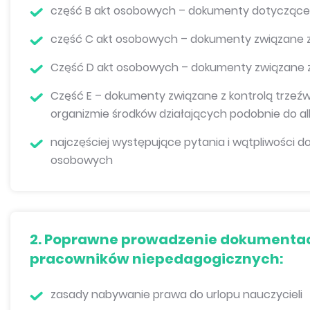
część B akt osobowych – dokumenty dotyczące 
część C akt osobowych – dokumenty związane z
Część D akt osobowych – dokumenty związane 
Część E – dokumenty związane z kontrolą trzeźw
organizmie środków działających podobnie do al
najczęściej występujące pytania i wątpliwości
osobowych
2. Poprawne prowadzenie dokumentacj
pracowników niepedagogicznych:
zasady nabywanie prawa do urlopu nauczycieli