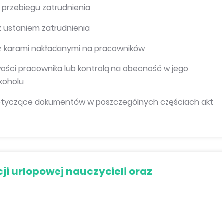
przebiegu zatrudnienia
 ustaniem zatrudnienia
z karami nakładanymi na pracowników
ości pracownika lub kontrolą na obecność w jego
koholu
 dotyczące dokumentów w poszczególnych częściach akt
i urlopowej nauczycieli oraz