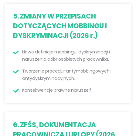
5. ZMIANY W PRZEPISACH
DOTYCZĄCYCH MOBBINGU I
DYSKRYMINACJI (2026 r.)
Nowe definicje mobbingu, dyskryminacji i
naruszenia dóbr osobistych pracownika.
Tworzenie procedur antymobbingowych i
antydyskryminacyjnych.
Konsekwencje prawne naruszeń.
6. ZFŚS, DOKUMENTACJA
PRACOWNICZA I URLOPY (2026