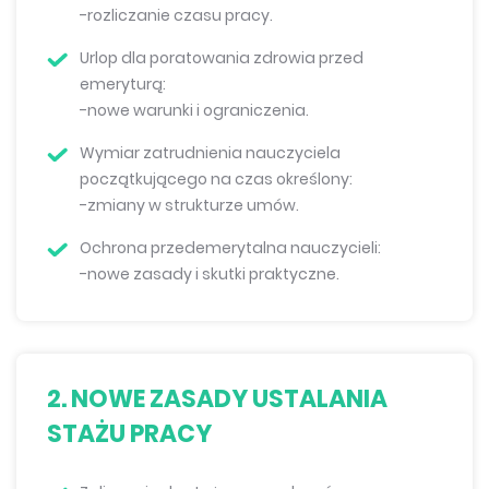
-rozliczanie czasu pracy.
Urlop dla poratowania zdrowia przed
emeryturą:
-nowe warunki i ograniczenia.
Wymiar zatrudnienia nauczyciela
początkującego na czas określony:
-zmiany w strukturze umów.
Ochrona przedemerytalna nauczycieli:
-nowe zasady i skutki praktyczne.
2. NOWE ZASADY USTALANIA
STAŻU PRACY