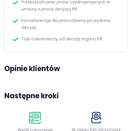
Przekształcanie umów cywilnoprawnych w
umowy o pracę decyzją PIP.
Konsekwencje dla pracodawcy po wydaniu
decyzji.
Tryb odwoławczy od decyzji organu PIP.
Opinie klientów
Następne kroki
W ciągu 24h otrzymasz
Wyślij zgłoszenie