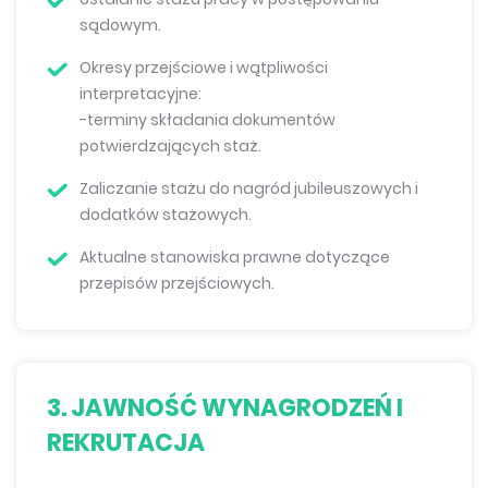
sądowym.
Okresy przejściowe i wątpliwości
interpretacyjne:
-terminy składania dokumentów
potwierdzających staż.
Zaliczanie stażu do nagród jubileuszowych i
dodatków stażowych.
Aktualne stanowiska prawne dotyczące
przepisów przejściowych.
3. JAWNOŚĆ WYNAGRODZEŃ I
REKRUTACJA