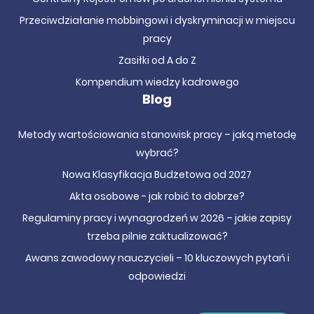
Przeciwdziałanie mobbingowi i dyskryminacji w miejscu
pracy
Zasiłki od A do Z
Kompendium wiedzy kadrowego
Blog
Metody wartościowania stanowisk pracy – jaką metodę
wybrać?
Nowa Klasyfikacja Budżetowa od 2027
Akta osobowe - jak robić to dobrze?
Regulaminy pracy i wynagrodzeń w 2026 – jakie zapisy
trzeba pilnie zaktualizować?
Awans zawodowy nauczycieli – 10 kluczowych pytań i
odpowiedzi