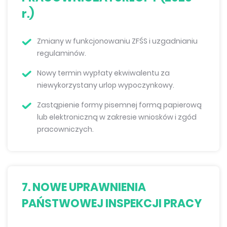
r.)
Zmiany w funkcjonowaniu ZFŚS i uzgadnianiu
regulaminów.
Nowy termin wypłaty ekwiwalentu za
niewykorzystany urlop wypoczynkowy.
Zastąpienie formy pisemnej formą papierową
lub elektroniczną w zakresie wniosków i zgód
pracowniczych.
7. NOWE UPRAWNIENIA
PAŃSTWOWEJ INSPEKCJI PRACY