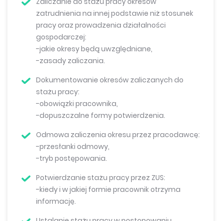
Zaliczanie do stażu pracy okresów
zatrudnienia na innej podstawie niż stosunek
pracy oraz prowadzenia działalności
gospodarczej:
-jakie okresy będą uwzględniane,
-zasady zaliczania.
Dokumentowanie okresów zaliczanych do
stażu pracy:
-obowiązki pracownika,
-dopuszczalne formy potwierdzenia.
Odmowa zaliczenia okresu przez pracodawcę:
-przesłanki odmowy,
-tryb postępowania.
Potwierdzanie stażu pracy przez ZUS:
-kiedy i w jakiej formie pracownik otrzyma
informację.
Ustalanie stażu pracy w postępowaniu