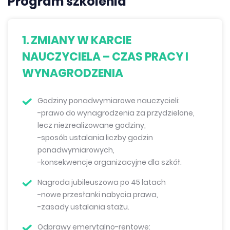
Program szkolenia
1. ZMIANY W KARCIE
NAUCZYCIELA – CZAS PRACY I
WYNAGRODZENIA
Godziny ponadwymiarowe nauczycieli:
-prawo do wynagrodzenia za przydzielone,
lecz niezrealizowane godziny,
-sposób ustalania liczby godzin
ponadwymiarowych,
-konsekwencje organizacyjne dla szkół.
Nagroda jubileuszowa po 45 latach
-nowe przesłanki nabycia prawa,
-zasady ustalania stażu.
Odprawy emerytalno-rentowe: