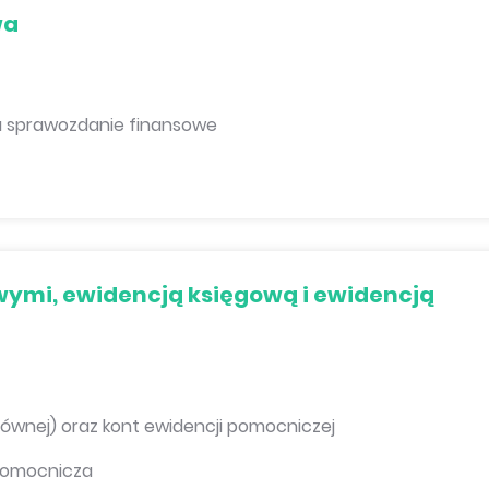
wa
 sprawozdanie finansowe
wymi, ewidencją księgową i ewidencją
głównej) oraz kont ewidencji pomocniczej
 pomocnicza