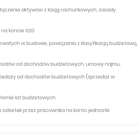
yłączenia aktywów z ksiąg rachunkowych, zasady
u na koncie 020
rwałych w budowie, powiązania z klasyfikacją budżetową,
zychodów od dochodów budżetowych, umowy najmu,
przedaży od dochodów budżetowych (sprzedaż w
zełomie lat budżetowych
h odsetek przez pracownika na konto jednostki