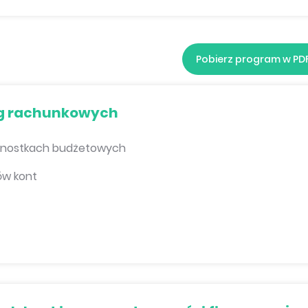
Pobierz program w PD
ąg rachunkowych
ednostkach budżetowych
ów kont