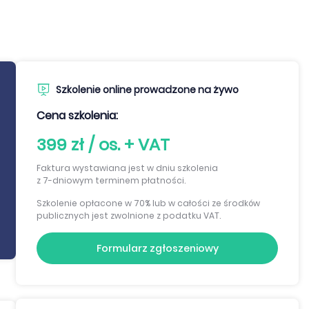
Szkolenie online prowadzone na żywo
Cena szkolenia:
399 zł / os. + VAT
Faktura wystawiana jest w dniu szkolenia
z 7-dniowym terminem płatności.
Szkolenie opłacone w 70% lub w całości ze środków
publicznych jest zwolnione z podatku VAT.
Formularz zgłoszeniowy