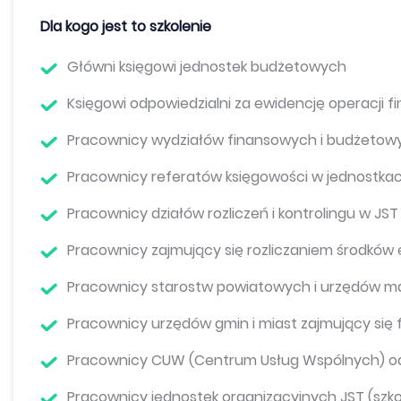
Dla kogo jest to szkolenie
Główni księgowi jednostek budżetowych
Księgowi odpowiedzialni za ewidencję operacji 
Pracownicy wydziałów finansowych i budżetow
Pracownicy referatów księgowości w jednostka
Pracownicy działów rozliczeń i kontrolingu w JST
Pracownicy zajmujący się rozliczaniem środków 
Pracownicy starostw powiatowych i urzędów m
Pracownicy urzędów gmin i miast zajmujący się 
Pracownicy CUW (Centrum Usług Wspólnych) odp
Pracownicy jednostek organizacyjnych JST (szkoły