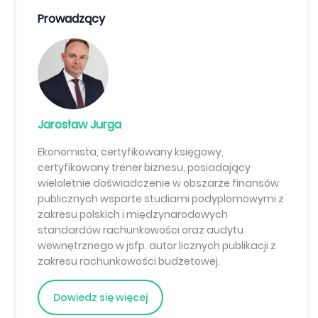
Prowadzący
Jarosław Jurga
Ekonomista, certyfikowany księgowy,
certyfikowany trener biznesu, posiadający
wieloletnie doświadczenie w obszarze finansów
publicznych wsparte studiami podyplomowymi z
zakresu polskich i międzynarodowych
standardów rachunkowości oraz audytu
wewnętrznego w jsfp. autor licznych publikacji z
zakresu rachunkowości budżetowej.
Dowiedz się więcej