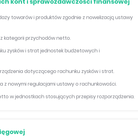
ach kont i sprawozdawczości finansowej
zedaży towarów i produktów zgodnie z nowelizacją ustawy
z kategorii przychodów netto.
u zysków i strat jednostek budżetowych i
rządzenia dotyczącego rachunku zysków i strat.
a z nowymi regulacjami ustawy o rachunkowości.
to w jednostkach stosujących przepisy rozporządzenia.
sięgowej