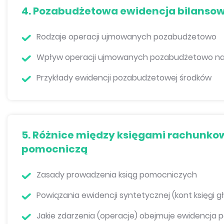
4. Pozabudżetowa ewidencja bilanso
Rodzaje operacji ujmowanych pozabudżetowo
Wpływ operacji ujmowanych pozabudżetowo na
Przykłady ewidencji pozabudżetowej środków
5. Różnice między księgami rachunko
pomocniczą
Zasady prowadzenia ksiąg pomocniczych
Powiązania ewidencji syntetycznej (kont księgi 
Jakie zdarzenia (operacje) obejmuje ewidencja