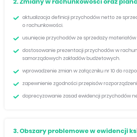
2. Zmiany w rachunkowości oraz plan
aktualizacja definicji przychodów netto ze spr
o rachunkowości.
usunięcie przychodów ze sprzedaży materiałów 
dostosowanie prezentacji przychodów w rachunk
samorządowych zakładów budżetowych.
wprowadzenie zmian w załączniku nr 10 do rozpo
zapewnienie zgodności przepisów rozporządzeni
doprecyzowanie zasad ewidencji przychodów net
3. Obszary problemowe w ewidencji k