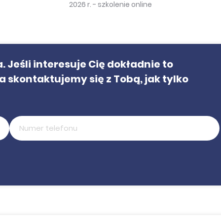
2026 r. - szkolenie online
 Jeśli interesuje Cię dokładnie to
a skontaktujemy się z Tobą, jak tylko