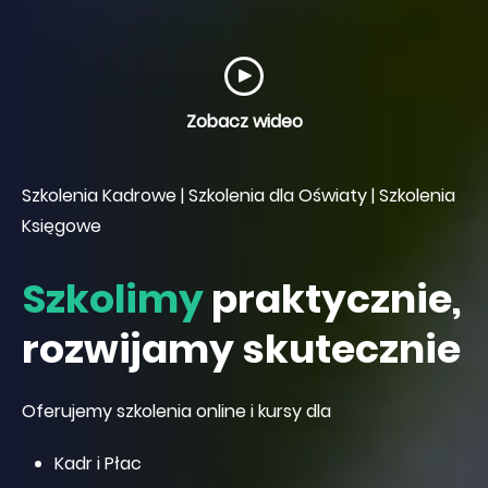
Zobacz wideo
Szkolenia Kadrowe | Szkolenia dla Oświaty | Szkolenia
Księgowe
Szkolimy
praktycznie,
rozwijamy skutecznie
Oferujemy szkolenia online i kursy dla
Kadr i Płac