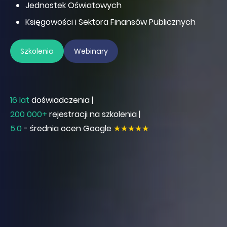
Jednostek Oświatowych
Księgowości i Sektora Finansów Publicznych
Szkolenia
Webinary
16 lat
doświadczenia |
200 000+
rejestracji na szkolenia |
5.0
- średnia ocen Google
★★★★★