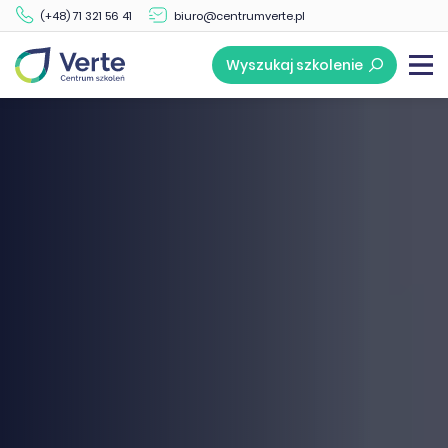
(+48) 71 321 56 41
biuro@centrumverte.pl
Wyszukaj szkolenie