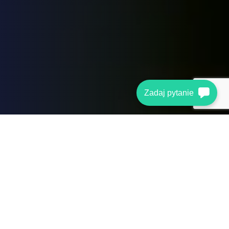
Zadaj pytanie
Wybierz obszar rozwo
Skupiamy się na praktyce i aktualnych p
Szkolenia