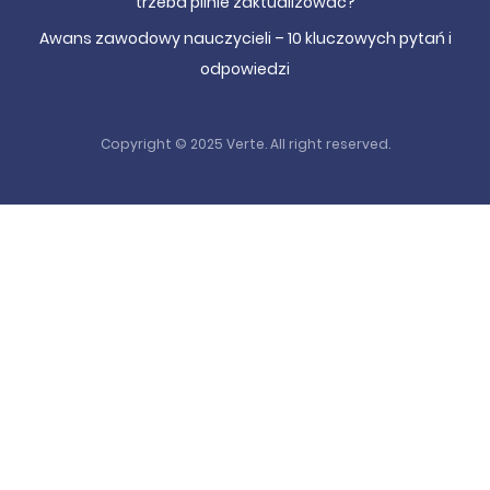
trzeba pilnie zaktualizować?
Awans zawodowy nauczycieli – 10 kluczowych pytań i
odpowiedzi
Copyright © 2025 Verte. All right reserved.