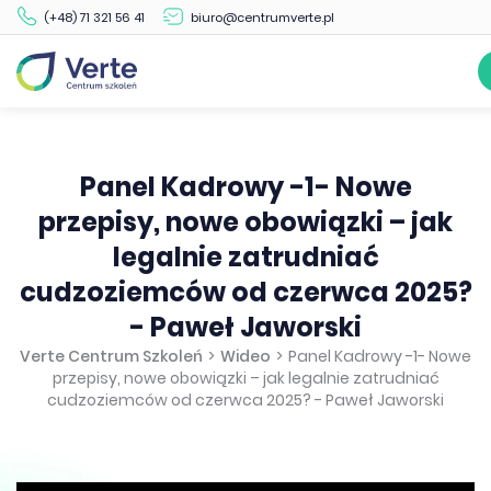
(+48) 71 321 56 41
biuro@centrumverte.pl
Panel Kadrowy -1- Nowe
przepisy, nowe obowiązki – jak
legalnie zatrudniać
cudzoziemców od czerwca 2025?
- Paweł Jaworski
Verte Centrum Szkoleń
>
Wideo
>
Panel Kadrowy -1- Nowe
przepisy, nowe obowiązki – jak legalnie zatrudniać
cudzoziemców od czerwca 2025? - Paweł Jaworski