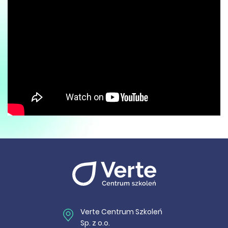
Verte Centrum Szkoleń
Sp. z o.o.