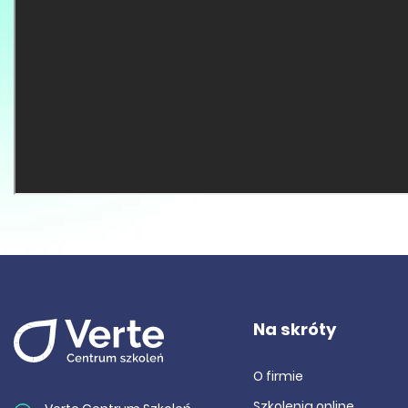
Na skróty
O firmie
Szkolenia online