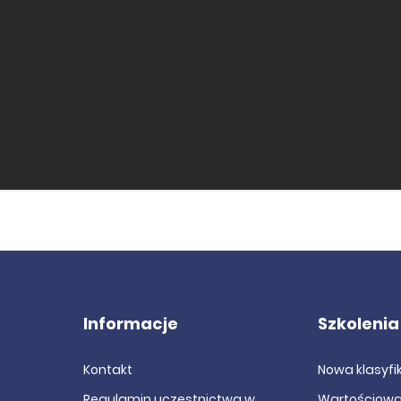
Informacje
Szkolenia
Kontakt
Nowa klasyf
Regulamin uczestnictwa w
Wartościowa