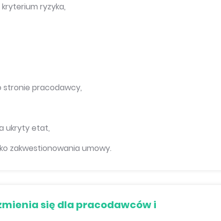
kryterium ryzyka,
o stronie pracodawcy,
 ukryty etat,
yzyko zakwestionowania umowy.
 zmienia się dla pracodawców i