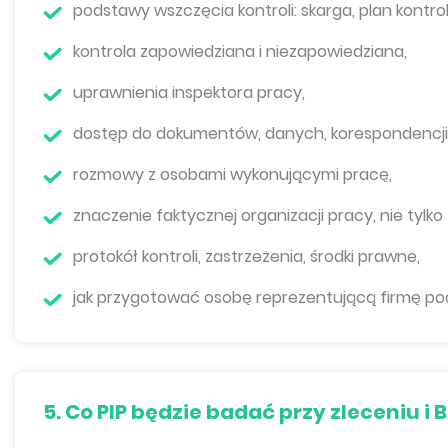
podstawy wszczęcia kontroli: skarga, plan kontroli
kontrola zapowiedziana i niezapowiedziana,
uprawnienia inspektora pracy,
dostęp do dokumentów, danych, korespondencji 
rozmowy z osobami wykonującymi pracę,
znaczenie faktycznej organizacji pracy, nie tylko
protokół kontroli, zastrzeżenia, środki prawne,
jak przygotować osobę reprezentującą firmę pod
5. Co PIP będzie badać przy zleceniu i 