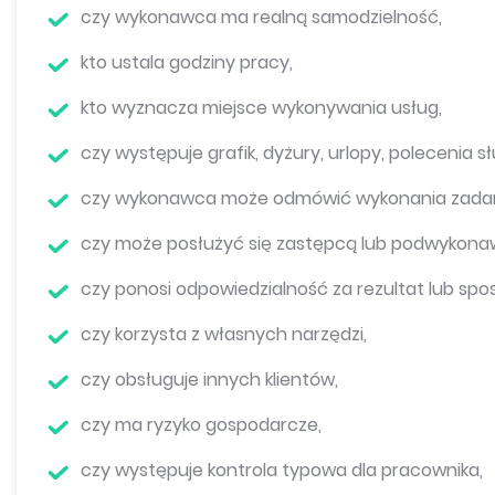
czy wykonawca ma realną samodzielność,
kto ustala godziny pracy,
kto wyznacza miejsce wykonywania usług,
czy występuje grafik, dyżury, urlopy, polecenia s
czy wykonawca może odmówić wykonania zadan
czy może posłużyć się zastępcą lub podwykona
czy ponosi odpowiedzialność za rezultat lub spo
czy korzysta z własnych narzędzi,
czy obsługuje innych klientów,
czy ma ryzyko gospodarcze,
czy występuje kontrola typowa dla pracownika,