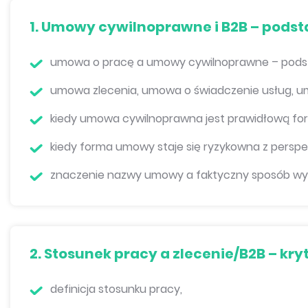
1. Umowy cywilnoprawne i B2B – podst
umowa o pracę a umowy cywilnoprawne – pods
umowa zlecenia, umowa o świadczenie usług, umo
kiedy umowa cywilnoprawna jest prawidłową fo
kiedy forma umowy staje się ryzykowna z perspek
znaczenie nazwy umowy a faktyczny sposób wy
2. Stosunek pracy a zlecenie/B2B – kr
definicja stosunku pracy,