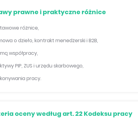
awy prawne i praktyczne różnice
tawowe różnice,
wa o dzieło, kontrakt menedżerski i B2B,
rmą współpracy,
tywy PIP, ZUS i urzędu skarbowego,
konywania pracy.
yteria oceny według art. 22 Kodeksu pracy