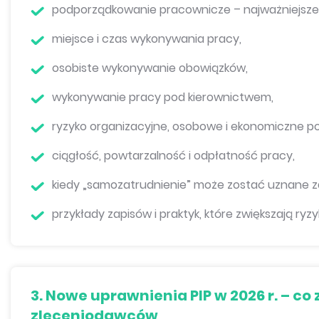
podporządkowanie pracownicze – najważniejsze 
miejsce i czas wykonywania pracy,
osobiste wykonywanie obowiązków,
wykonywanie pracy pod kierownictwem,
ryzyko organizacyjne, osobowe i ekonomiczne p
ciągłość, powtarzalność i odpłatność pracy,
kiedy „samozatrudnienie” może zostać uznane za
przykłady zapisów i praktyk, które zwiększają r
3. Nowe uprawnienia PIP w 2026 r. – co
zleceniodawców