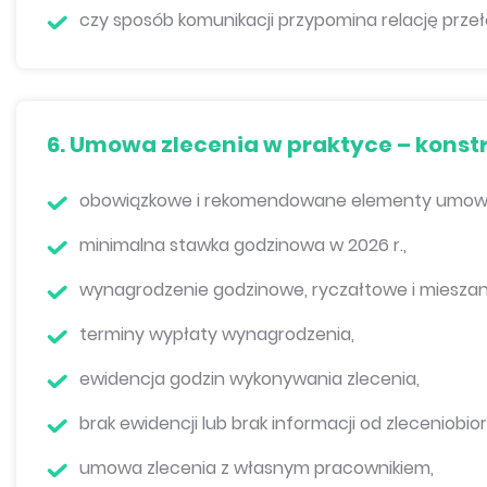
czy sposób komunikacji przypomina relację prze
6. Umowa zlecenia w praktyce – konst
obowiązkowe i rekomendowane elementy umowy
minimalna stawka godzinowa w 2026 r.,
wynagrodzenie godzinowe, ryczałtowe i mieszan
terminy wypłaty wynagrodzenia,
ewidencja godzin wykonywania zlecenia,
brak ewidencji lub brak informacji od zleceniobi
umowa zlecenia z własnym pracownikiem,