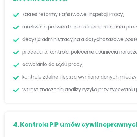
zakres reformy Państwowej Inspekcji Pracy,
możliwość potwierdzania istnienia stosunku pracy
decyzja administracyjna a dotychczasowe pos
procedura: kontrola, polecenie usunięcia naruszeń
odwołanie do sądu pracy,
kontrole zdalne i lepsza wymiana danych między P
wzrost znaczenia analizy ryzyka przy typowaniu 
4. Kontrola PIP umów cywilnoprawnych 