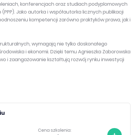
koleniach, konferencjach oraz studiach podyplomowych
PP). Jako autorka i współautorka licznych publikacji
 podnoszeniu kompetencji zarówno praktyków prawa, jak i
strukturalnych, wymagają nie tylko doskonałego
środowiska i ekonomii. Dzięki temu Agnieszka Zaborowska
wo i zaangażowanie kształtują rozwój rynku inwestycji
iu
Cena szkolenia: