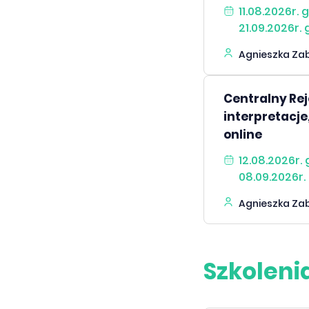
11.08.2026r. 
21.09.2026r. 
Agnieszka Za
Centralny Re
interpretacje
online
12.08.2026r. 
08.09.2026r. 
Agnieszka Za
Szkoleni