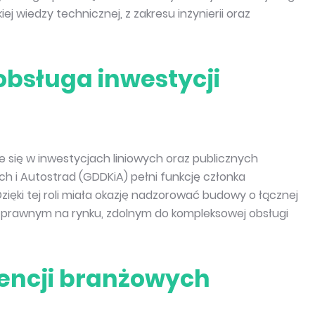
ej wiedzy technicznej, z zakresu inżynierii oraz
obsługa inwestycji
e się w inwestycjach liniowych oraz publicznych
ch i Autostrad (GDDKiA) pełni funkcję członka
ęki tej roli miała okazję nadzorować budowy o łącznej
cą prawnym na rynku, zdolnym do kompleksowej obsługi
encji branżowych