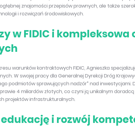
 dogłębnej znajomości przepisów prawnych, ale także szeroki
ologii i rozwiązań środowiskowych.
zy w FIDIC i kompleksowa 
nych
kresu warunków kontraktowych FIDIC, Agnieszka specjalizuj
ych. W swojej pracy dla Generalnej Dyrekcji Dróg Krajowy
ego podmiotów sprawujących nadzór” nad inwestycjami. Dzi
 prawie 4 miliardów złotych, co czyni ją unikalnym dorad
ch projektów infrastrukturalnych.
edukację i rozwój kompet