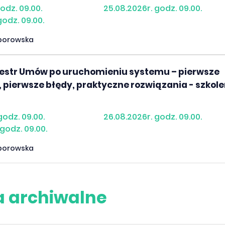
godz. 09.00.
25.08.2026r. godz. 09.00.
godz. 09.00.
borowska
jestr Umów po uruchomieniu systemu – pierwsze
, pierwsze błędy, praktyczne rozwiązania - szkole
godz. 09.00.
26.08.2026r. godz. 09.00.
godz. 09.00.
borowska
a archiwalne