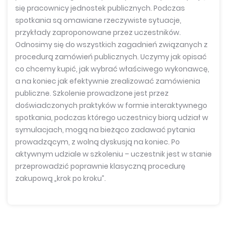
się pracownicy jednostek publicznych.
Podczas
spotkania są omawiane rzeczywiste sytuacje,
przykłady zaproponowane przez uczestników.
Odnosimy się do wszystkich zagadnień związanych z
procedurą zamówień publicznych. Uczymy jak opisać
co chcemy kupić, jak wybrać właściwego wykonawcę,
a na koniec jak efektywnie zrealizować zamówienia
publiczne. Szkolenie prowadzone jest przez
doświadczonych praktyków w formie interaktywnego
spotkania, podczas którego uczestnicy biorą udział w
symulacjach, mogą na bieżąco zadawać pytania
prowadzącym, z wolną dyskusją na koniec. Po
aktywnym udziale w szkoleniu – uczestnik jest w stanie
przeprowadzić poprawnie klasyczną procedurę
zakupową „krok po kroku”.