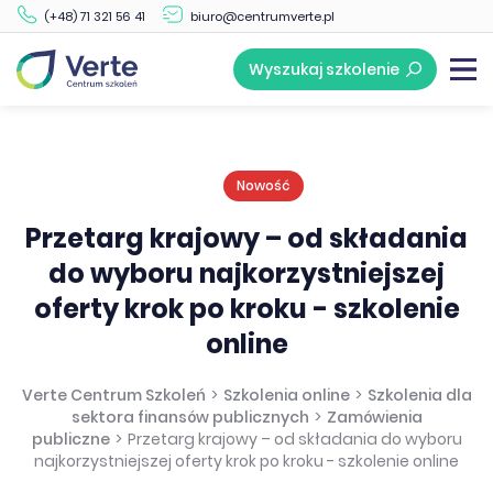
(+48) 71 321 56 41
biuro@centrumverte.pl
Wyszukaj szkolenie
Nowość
Przetarg krajowy – od składania
do wyboru najkorzystniejszej
oferty krok po kroku - szkolenie
online
Verte Centrum Szkoleń
>
Szkolenia online
>
Szkolenia dla
sektora finansów publicznych
>
Zamówienia
publiczne
>
Przetarg krajowy – od składania do wyboru
najkorzystniejszej oferty krok po kroku - szkolenie online