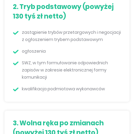
2. Tryb podstawowy (powyżej
130 tyś zł netto)
zastąpienie trybów przetargowych i negocjacji
z ogłoszeniem trybem podstawowym
ogłoszenia
SWZ, w tym formułowanie odpowiednich
zapisów w zakresie elektronicznej formy
komunikacji
kwalifikacja podmiotowa wykonawców
3. Wolna ręka po zmianach
(powyżej 130 tyś zł netto)