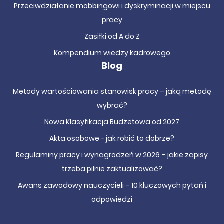
Przeciwdziałanie mobbingowi i dyskryminacji w miejscu
pracy
Zasiłki od A do Z
Kompendium wiedzy kadrowego
Blog
Metody wartościowania stanowisk pracy – jaką metodę
wybrać?
Nowa Klasyfikacja Budżetowa od 2027
Akta osobowe - jak robić to dobrze?
Regulaminy pracy i wynagrodzeń w 2026 – jakie zapisy
trzeba pilnie zaktualizować?
Awans zawodowy nauczycieli – 10 kluczowych pytań i
odpowiedzi