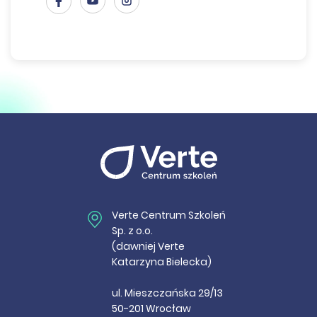
Verte Centrum Szkoleń
Sp. z o.o.
(dawniej Verte
Katarzyna Bielecka)
ul. Mieszczańska 29/13
50-201 Wrocław