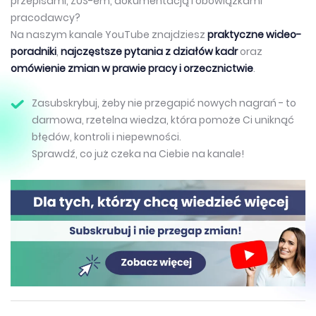
przepisami, ZUS-em, dokumentacją i obowiązkami
pracodawcy?
Na naszym kanale YouTube znajdziesz
praktyczne wideo-
poradniki
,
najczęstsze pytania z działów kadr
oraz
omówienie zmian w prawie pracy i orzecznictwie
.
Zasubskrybuj, żeby nie przegapić nowych nagrań - to
darmowa, rzetelna wiedza, która pomoże Ci uniknąć
błędów, kontroli i niepewności.
Sprawdź, co już czeka na Ciebie na kanale!