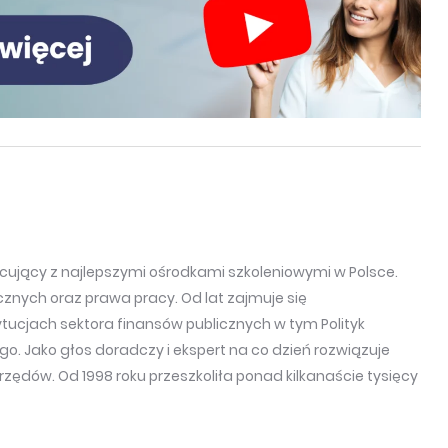
cujący z najlepszymi ośrodkami szkoleniowymi w Polsce.
cznych oraz prawa pracy. Od lat zajmuje się
ucjach sektora finansów publicznych w tym Polityk
o. Jako głos doradczy i ekspert na co dzień rozwiązuje
Urzędów. Od 1998 roku przeszkoliła ponad kilkanaście tysięcy