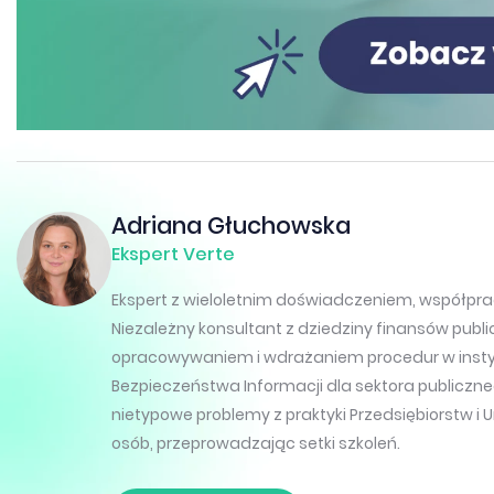
Adriana Głuchowska
Ekspert Verte
Ekspert z wieloletnim doświadczeniem, współpra
Niezależny konsultant z dziedziny finansów publi
opracowywaniem i wdrażaniem procedur w instyt
Bezpieczeństwa Informacji dla sektora publiczneg
nietypowe problemy z praktyki Przedsiębiorstw i 
osób, przeprowadzając setki szkoleń.