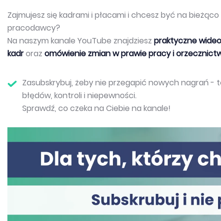
Zajmujesz się kadrami i płacami i chcesz być na bieżąc
pracodawcy?
Na naszym kanale YouTube znajdziesz
praktyczne wideo
kadr
oraz
omówienie zmian w prawie pracy i orzecznict
Zasubskrybuj, żeby nie przegapić nowych nagrań - 
błędów, kontroli i niepewności.
Sprawdź, co czeka na Ciebie na kanale!