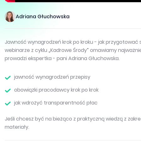
Adriana Głuchowska
Jawność wynagrodzeń krok po kroku - jak przygotować s
webinarze z cyklu „Kadrowe Środy” omawiamy najważniejs
prowadzi ekspertka - pani Adriana Głuchowska.
jawność wynagrodzeń przepisy
obowiązki pracodawcy krok po krok
jak wdrożyć transparentność płac
Jeśli chcesz być na bieżąco z praktyczną wiedzą z zakresu
materiały.