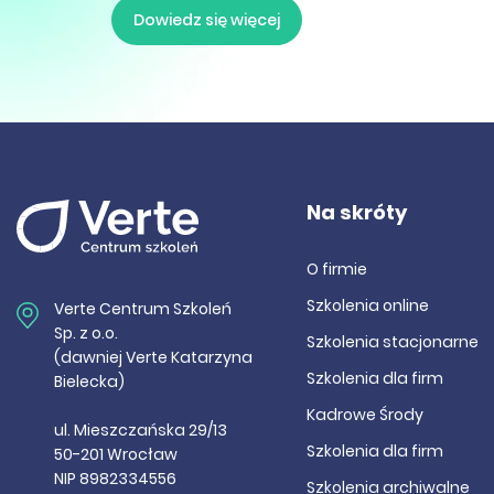
Dowiedz się więcej
Na skróty
O firmie
Szkolenia online
Verte Centrum Szkoleń
Sp. z o.o.
Szkolenia stacjonarne
(dawniej Verte Katarzyna
Szkolenia dla firm
Bielecka)
Kadrowe Środy
ul. Mieszczańska 29/13
Szkolenia dla firm
50-201 Wrocław
NIP 8982334556
Szkolenia archiwalne