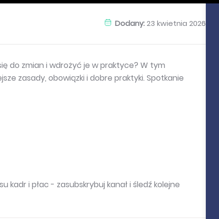
Dodany:
23 kwietnia 2026
ię do zmian i wdrożyć je w praktyce? W tym
ze zasady, obowiązki i dobre praktyki. Spotkanie
 kadr i płac - zasubskrybuj kanał i śledź kolejne