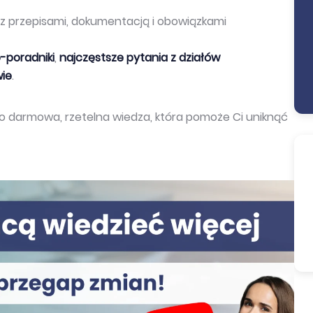
o z przepisami, dokumentacją i obowiązkami
-poradniki
,
najczęstsze pytania z działów
wie
.
to darmowa, rzetelna wiedza, która pomoże Ci uniknąć