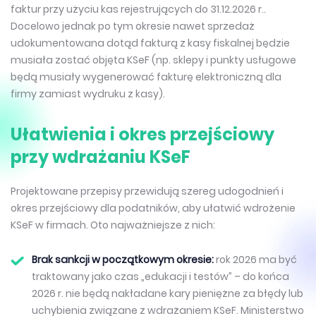
faktur przy użyciu kas rejestrujących do 31.12.2026 r..
Docelowo jednak po tym okresie nawet sprzedaż
udokumentowana dotąd fakturą z kasy fiskalnej będzie
musiała zostać objęta KSeF (np. sklepy i punkty usługowe
będą musiały wygenerować fakturę elektroniczną dla
firmy zamiast wydruku z kasy).
Ułatwienia i okres przejściowy
przy wdrażaniu KSeF
Projektowane przepisy przewidują szereg udogodnień i
okres przejściowy dla podatników, aby ułatwić wdrożenie
KSeF w firmach. Oto najważniejsze z nich:
Brak sankcji w początkowym okresie:
rok 2026 ma być
traktowany jako czas „edukacji i testów” – do końca
2026 r. nie będą nakładane kary pieniężne za błędy lub
uchybienia związane z wdrażaniem KSeF. Ministerstwo