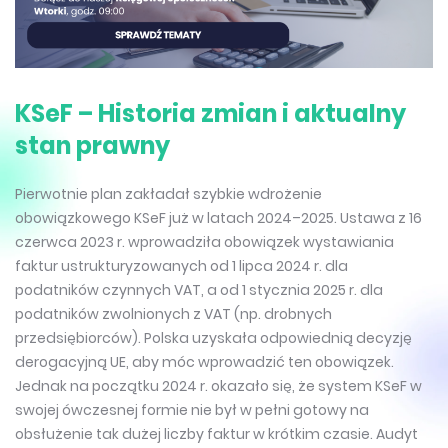
KSeF – Historia zmian i aktualny
stan prawny
Pierwotnie plan zakładał szybkie wdrożenie
obowiązkowego KSeF już w latach 2024–2025. Ustawa z 16
czerwca 2023 r. wprowadziła obowiązek wystawiania
faktur ustrukturyzowanych od 1 lipca 2024 r. dla
podatników czynnych VAT, a od 1 stycznia 2025 r. dla
podatników zwolnionych z VAT (np. drobnych
przedsiębiorców). Polska uzyskała odpowiednią decyzję
derogacyjną UE, aby móc wprowadzić ten obowiązek.
Jednak na początku 2024 r. okazało się, że system KSeF w
swojej ówczesnej formie nie był w pełni gotowy na
obsłużenie tak dużej liczby faktur w krótkim czasie. Audyt