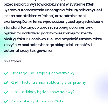
przedsiębiorca wystawia dokument w systemie KSeF.
System automatycznie udostępnia fakturę odbiorcy (jeśli
jest on podatnikiem w Polsce) oraz administracji
skarbowej. Dzięki temu wprowadzony zostaje ujednolicony
standard faktury, co upraszcza obieg dokumentów,
ogranicza nadużycia podatkowe i zmniejsza koszty
obsługi faktur. Docelowo KSeF ma przynieść firmom także
korzyści w postaci szybszego obiegu dokumentów i
automatyzacji księgowania.
Spis treści:
Dlaczego KSeF staje się obowiązkowy?
KSeF – Historia zmian i aktualny stan prawny
KSeF – od kiedy będzie obowiązkowy?
Kogo dotyczy obowiązek KSeF?