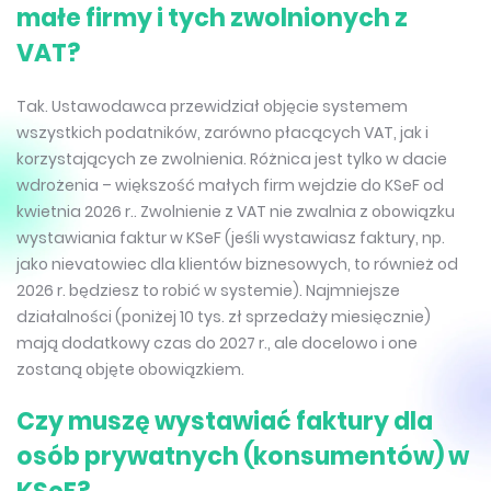
małe firmy i tych zwolnionych z
VAT?
Tak. Ustawodawca przewidział objęcie systemem
wszystkich podatników, zarówno płacących VAT, jak i
korzystających ze zwolnienia. Różnica jest tylko w dacie
wdrożenia – większość małych firm wejdzie do KSeF od
kwietnia 2026 r.. Zwolnienie z VAT nie zwalnia z obowiązku
wystawiania faktur w KSeF (jeśli wystawiasz faktury, np.
jako nievatowiec dla klientów biznesowych, to również od
2026 r. będziesz to robić w systemie). Najmniejsze
działalności (poniżej 10 tys. zł sprzedaży miesięcznie)
mają dodatkowy czas do 2027 r., ale docelowo i one
zostaną objęte obowiązkiem.
Czy muszę wystawiać faktury dla
osób prywatnych (konsumentów) w