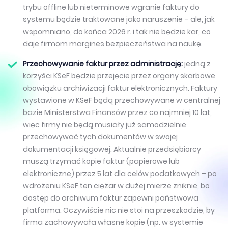
trybu offline lub nieterminowe wgranie faktury do
systemu będzie traktowane jako naruszenie – ale, jak
wspomniano, do końca 2026 r. i tak nie będzie kar, co
daje firmom margines bezpieczeństwa na naukę.
Przechowywanie faktur przez administrację:
jedną z
korzyści KSeF będzie przejęcie przez organy skarbowe
obowiązku archiwizacji faktur elektronicznych. Faktury
wystawione w KSeF będą przechowywane w centralnej
bazie Ministerstwa Finansów przez co najmniej 10 lat,
więc firmy nie będą musiały już samodzielnie
przechowywać tych dokumentów w swojej
dokumentacji księgowej. Aktualnie przedsiębiorcy
muszą trzymać kopie faktur (papierowe lub
elektroniczne) przez 5 lat dla celów podatkowych – po
wdrożeniu KSeF ten ciężar w dużej mierze zniknie, bo
dostęp do archiwum faktur zapewni państwowa
platforma. Oczywiście nic nie stoi na przeszkodzie, by
firma zachowywała własne kopie (np. w systemie