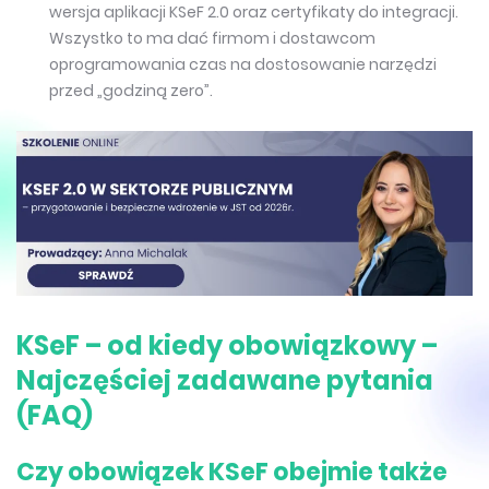
wersja aplikacji KSeF 2.0 oraz certyfikaty do integracji.
Wszystko to ma dać firmom i dostawcom
oprogramowania czas na dostosowanie narzędzi
przed „godziną zero”.
KSeF – od kiedy obowiązkowy –
Najczęściej zadawane pytania
(FAQ)
Czy obowiązek KSeF obejmie także