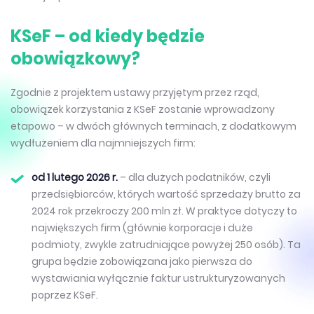
KSeF – od kiedy będzie
obowiązkowy?
Zgodnie z projektem ustawy przyjętym przez rząd,
obowiązek korzystania z KSeF zostanie wprowadzony
etapowo – w dwóch głównych terminach, z dodatkowym
wydłużeniem dla najmniejszych firm:
od 1 lutego 2026 r.
– dla dużych podatników, czyli
przedsiębiorców, których wartość sprzedaży brutto za
2024 rok przekroczy 200 mln zł. W praktyce dotyczy to
największych firm (głównie korporacje i duże
podmioty, zwykle zatrudniające powyżej 250 osób). Ta
grupa będzie zobowiązana jako pierwsza do
wystawiania wyłącznie faktur ustrukturyzowanych
poprzez KSeF.