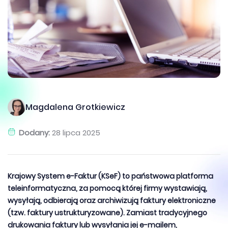
Magdalena Grotkiewicz
Dodany:
28 lipca 2025
Krajowy System e-Faktur (KSeF) to państwowa platforma
teleinformatyczna, za pomocą której firmy wystawiają,
wysyłają, odbierają oraz archiwizują faktury elektroniczne
(tzw. faktury ustrukturyzowane). Zamiast tradycyjnego
drukowania faktury lub wysyłania jej e-mailem,