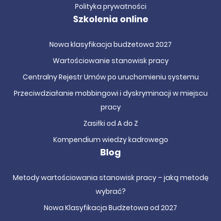
Polityka prywatności
Szkolenia online
Nowa klasyfikacja budżetowa 2027
Wartościowanie stanowisk pracy
Centralny Rejestr Umów po uruchomieniu systemu
Przeciwdziałanie mobbingowi i dyskryminacji w miejscu
pracy
Zasiłki od A do Z
Kompendium wiedzy kadrowego
Blog
Metody wartościowania stanowisk pracy – jaką metodę
wybrać?
Nowa Klasyfikacja Budżetowa od 2027