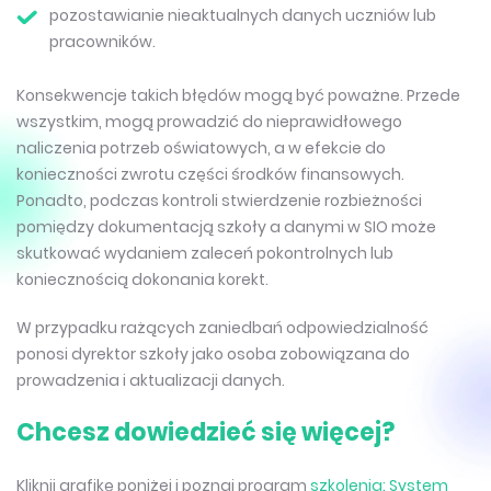
pozostawianie nieaktualnych danych uczniów lub
pracowników.
Konsekwencje takich błędów mogą być poważne. Przede
wszystkim, mogą prowadzić do nieprawidłowego
naliczenia potrzeb oświatowych, a w efekcie do
konieczności zwrotu części środków finansowych.
Ponadto, podczas kontroli stwierdzenie rozbieżności
pomiędzy dokumentacją szkoły a danymi w SIO może
skutkować wydaniem zaleceń pokontrolnych lub
koniecznością dokonania korekt.
W przypadku rażących zaniedbań odpowiedzialność
ponosi dyrektor szkoły jako osoba zobowiązana do
prowadzenia i aktualizacji danych.
Chcesz dowiedzieć się więcej?
Kliknij grafikę poniżej i poznaj program
szkolenia: System