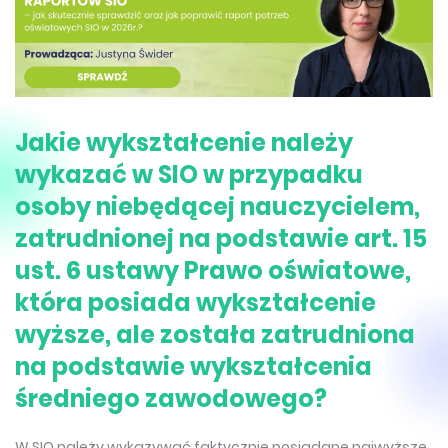
Jakie wykształcenie należy
wykazać w SIO w przypadku
osoby niebędącej nauczycielem,
zatrudnionej na podstawie art. 15
ust. 6 ustawy Prawo oświatowe,
która posiada wykształcenie
wyższe, ale została zatrudniona
na podstawie wykształcenia
średniego zawodowego?
W SIO należy wykazywać faktycznie posiadane najwyższe