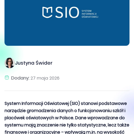
Justyna Świder
Dodany:
27 maja 2026
System Informacji Oświatowej (SIO) stanowi podstawowe
narzędzie gromadzenia danych o funkcjonowaniu szkół i
placówek oświatowych w Polsce. Dane wprowadzane do
systemu mają znaczenie nie tylko statystyczne, lecz także
finansowe i organizacyjne – wpływają m.in. na wysokość