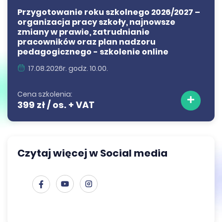
Przygotowanie roku szkolnego 2026/2027 –
organizacja pracy szkoły, najnowsze
zmiany w prawie, zatrudnianie
pracowników oraz plan nadzoru
pedagogicznego - szkolenie online
17.08.2026r. godz. 10.00.
Cena szkolenia:
399 zł / os. + VAT
Czytaj więcej w Social media