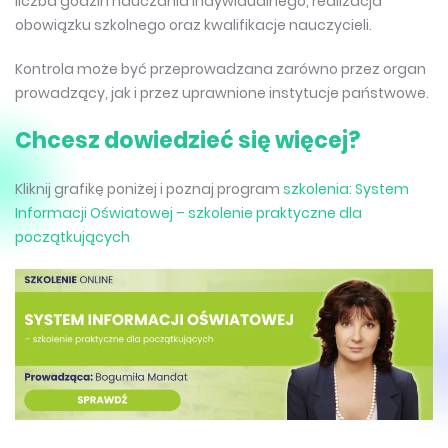
liczba godzin nauczania indywidualnego, realizacja
obowiązku szkolnego oraz kwalifikacje nauczycieli.
Kontrola może być przeprowadzana zarówno przez organ
prowadzący, jak i przez uprawnione instytucje państwowe.
Chcesz dowiedzieć się więcej?
Kliknij grafikę poniżej i poznaj program
szkolenia: System
Informacji Oświatowej – szkolenie praktyczne dla
początkujących