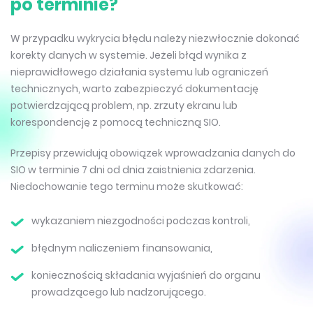
po terminie?
W przypadku wykrycia błędu należy niezwłocznie dokonać
korekty danych w systemie. Jeżeli błąd wynika z
nieprawidłowego działania systemu lub ograniczeń
technicznych, warto zabezpieczyć dokumentację
potwierdzającą problem, np. zrzuty ekranu lub
korespondencję z pomocą techniczną SIO.
Przepisy przewidują obowiązek wprowadzania danych do
SIO w terminie 7 dni od dnia zaistnienia zdarzenia.
Niedochowanie tego terminu może skutkować:
wykazaniem niezgodności podczas kontroli,
błędnym naliczeniem finansowania,
koniecznością składania wyjaśnień do organu
prowadzącego lub nadzorującego.