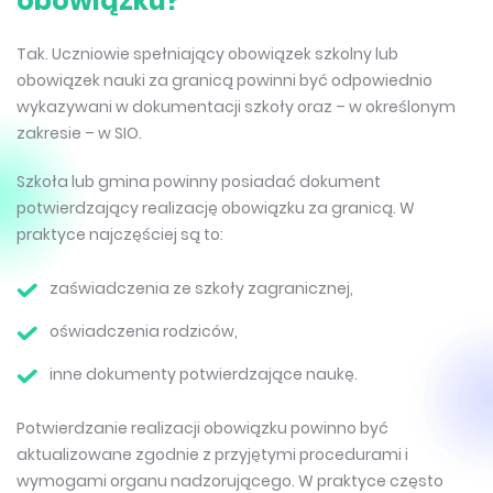
obowiązku?
Tak. Uczniowie spełniający obowiązek szkolny lub
obowiązek nauki za granicą powinni być odpowiednio
wykazywani w dokumentacji szkoły oraz – w określonym
zakresie – w SIO.
Szkoła lub gmina powinny posiadać dokument
potwierdzający realizację obowiązku za granicą. W
praktyce najczęściej są to:
zaświadczenia ze szkoły zagranicznej,
oświadczenia rodziców,
inne dokumenty potwierdzające naukę.
Potwierdzanie realizacji obowiązku powinno być
aktualizowane zgodnie z przyjętymi procedurami i
wymogami organu nadzorującego. W praktyce często