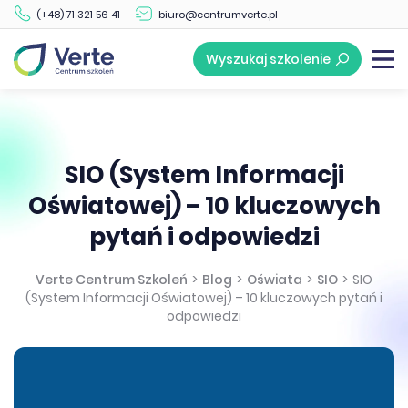
(+48) 71 321 56 41
biuro@centrumverte.pl
Wyszukaj szkolenie
SIO (System Informacji
Oświatowej) – 10 kluczowych
pytań i odpowiedzi
Verte Centrum Szkoleń
>
Blog
>
Oświata
>
SIO
>
SIO
(System Informacji Oświatowej) – 10 kluczowych pytań i
odpowiedzi