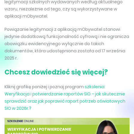
legitymacji szkolnych wydawanych według aktualnego
wzoru, niezależnie od tego, czy są wykorzystywane w
aplikacji mObywatel.
Powiązanie legitymacji z aplikacją mObywatel stanowi
jedynie dodatkową funkcjonalność cyfrową i nie ogranicza
obowiązku ewidencyjnego wyłącznie do takich
dokumentów, która udostępniona została od 17 września
2025 r.
Chcesz dowiedzieć się więcej?
Kliknij grafikę poniżej i poznaj program
szkolenia:
Weryfikacja i potwierdzanie raportów SIO – jak skutecznie
sprawdzić oraz jak poprawić raport potrzeb oświatowych
SIO w 2026r.?