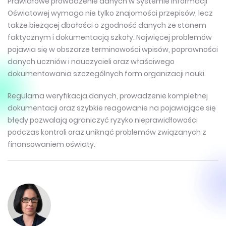
Prawidłowe prowadzenie danych w Systemie Informacji
Oświatowej wymaga nie tylko znajomości przepisów, lecz
także bieżącej dbałości o zgodność danych ze stanem
faktycznym i dokumentacją szkoły. Najwięcej problemów
pojawia się w obszarze terminowości wpisów, poprawności
danych uczniów i nauczycieli oraz właściwego
dokumentowania szczególnych form organizacji nauki.
Regularna weryfikacja danych, prowadzenie kompletnej
dokumentacji oraz szybkie reagowanie na pojawiające się
błędy pozwalają ograniczyć ryzyko nieprawidłowości
podczas kontroli oraz uniknąć problemów związanych z
finansowaniem oświaty.