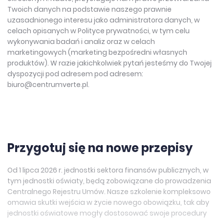
Twoich danych na podstawie naszego prawnie
uzasadnionego interesu jako administratora danych, w
celach opisanych w Polityce prywatności, w tym celu
wykonywania badań i analiz oraz w celach
marketingowych (marketing bezpośredni własnych
produktów). W razie jakichkolwiek pytań jesteśmy do Twojej
dyspozycji pod adresem pod adresem:
biuro@centrumverte.pl.
Przygotuj się na nowe przepisy
Od 1 lipca 2026 r. jednostki sektora finansów publicznych, w
tym jednostki oświaty, będą zobowiązane do prowadzenia
Centralnego Rejestru Umów. Nasze szkolenie kompleksowo
omawia skutki wejścia w życie nowego obowiązku, tak aby
jednostki oświatowe mogły dostosować swoje procedury