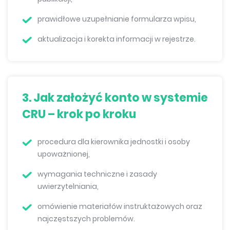
prawidłowe uzupełnianie formularza wpisu,
aktualizacja i korekta informacji w rejestrze.
3.
Jak założyć konto w systemie
CRU – krok po kroku
procedura dla kierownika jednostki i osoby
upoważnionej,
wymagania techniczne i zasady
uwierzytelniania,
omówienie materiałów instruktażowych oraz
najczęstszych problemów.