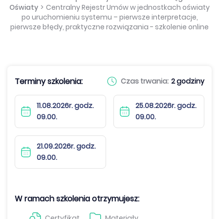
Oświaty
>
Centralny Rejestr Umów w jednostkach oświaty
po uruchomieniu systemu – pierwsze interpretacje,
pierwsze błędy, praktyczne rozwiązania - szkolenie online
Terminy szkolenia:
Czas trwania:
2 godziny
11.08.2026r. godz.
25.08.2026r. godz.
09.00.
09.00.
21.09.2026r. godz.
09.00.
W ramach szkolenia otrzymujesz:
Certyfikat
Materiały