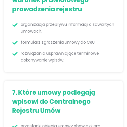
warunek prawidłowego
prowadzenia rejestru
organizacja przepływu informacji o zawartych
umowach,
formularz zgłoszenia umowy do CRU,
rozwiązania usprawniające terminowe
dokonywanie wpisów.
7. Które umowy podlegają
wpisowi do Centralnego
Rejestru Umów
przesłanki objęcia umowy obowiązkiem