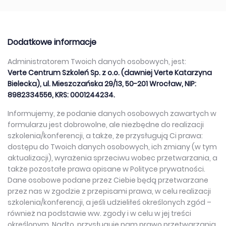
Dodatkowe informacje
Administratorem Twoich danych osobowych, jest:
Verte Centrum Szkoleń Sp. z o.o. (dawniej Verte Katarzyna
Bielecka), ul. Mieszczańska 29/13, 50-201 Wrocław, NIP:
8982334556, KRS: 0001244234.
Informujemy, że podanie danych osobowych zawartych w
formularzu jest dobrowolne, ale niezbędne do realizacji
szkolenia/konferencji, a także, że przysługują Ci prawa:
dostępu do Twoich danych osobowych, ich zmiany (w tym
aktualizacji), wyrażenia sprzeciwu wobec przetwarzania, a
także pozostałe prawa opisane w Polityce prywatności.
Dane osobowe podane przez Ciebie będą przetwarzane
przez nas w zgodzie z przepisami prawa, w celu realizacji
szkolenia/konferencji, a jeśli udzieliłeś określonych zgód –
również na podstawie ww. zgody i w celu w jej treści
określonym. Nadto, przysługuje nam prawo przetwarzania