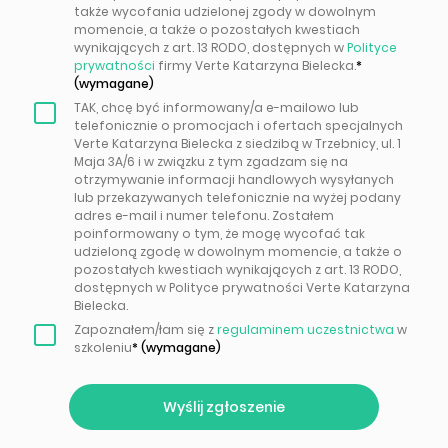
także wycofania udzielonej zgody w dowolnym
momencie, a także o pozostałych kwestiach
wynikających z art. 13 RODO, dostępnych w
Polityce
prywatności
firmy Verte Katarzyna Bielecka.
TAK, chcę być informowany/a e-mailowo lub
telefonicznie o promocjach i ofertach specjalnych
Verte Katarzyna Bielecka z siedzibą w Trzebnicy, ul. 1
Maja 3A/6 i w związku z tym zgadzam się na
otrzymywanie informacji handlowych wysyłanych
lub przekazywanych telefonicznie na wyżej podany
adres e-mail i numer telefonu. Zostałem
poinformowany o tym, że mogę wycofać tak
udzieloną zgodę w dowolnym momencie, a także o
pozostałych kwestiach wynikających z art. 13 RODO,
dostępnych w Polityce prywatności Verte Katarzyna
Bielecka.
Zapoznałem/łam się z
regulaminem uczestnictwa
w
szkoleniu