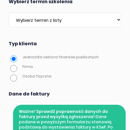
Wybierz termin szkolenia
Typ klienta
Jednostka sektora finansów publicznych
Firma
Osoba fizyczna
Dane do faktury
Ważne! Sprawdź poprawność danych do
faktury przed wysyłką zgłoszenia!
Dane
podane w powyższym formularzu stanowią
podstawę do wystawienia faktury w KSeF. Po