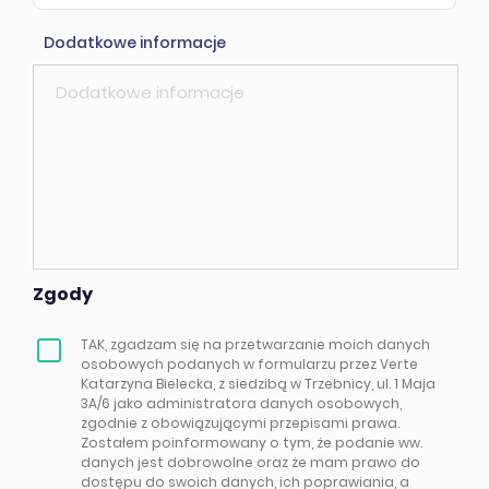
Dodatkowe informacje
Zgody
TAK, zgadzam się na przetwarzanie moich danych
osobowych podanych w formularzu przez Verte
Katarzyna Bielecka, z siedzibą w Trzebnicy, ul. 1 Maja
3A/6 jako administratora danych osobowych,
zgodnie z obowiązującymi przepisami prawa.
Zostałem poinformowany o tym, że podanie ww.
danych jest dobrowolne oraz że mam prawo do
dostępu do swoich danych, ich poprawiania, a