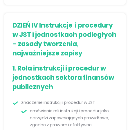
DZIEŃ IV Instrukcje i procedury
w JST i jednostkach podległych
– zasady tworzenia,
najważniejsze zapisy
1. Rola instrukcji i procedur w
jednostkach sektora finansów
publicznych
znaczenie instrukcji i procedur w JST
omówienie roli instrukcji i procedur jako
narzędzi zapewniających prawidłowe,
zgodne z prawem i efektywne