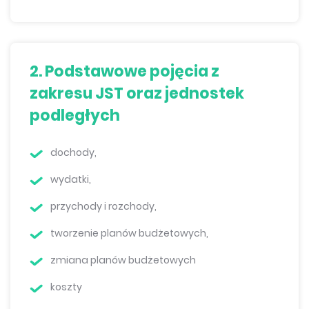
2. Podstawowe pojęcia z
zakresu JST oraz jednostek
podległych
dochody,
wydatki,
przychody i rozchody,
tworzenie planów budżetowych,
zmiana planów budżetowych
koszty