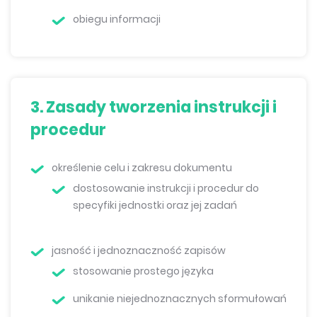
obiegu informacji
3. Zasady tworzenia instrukcji i
procedur
określenie celu i zakresu dokumentu
dostosowanie instrukcji i procedur do
specyfiki jednostki oraz jej zadań
jasność i jednoznaczność zapisów
stosowanie prostego języka
unikanie niejednoznacznych sformułowań