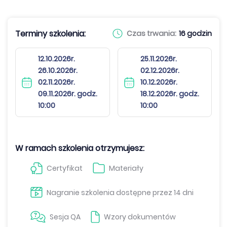
Terminy szkolenia:
Czas trwania:
16 godzin
12.10.2026r.
25.11.2026r.
26.10.2026r.
02.12.2026r.
02.11.2026r.
10.12.2026r.
09.11.2026r. godz.
18.12.2026r. godz.
10:00
10:00
W ramach szkolenia otrzymujesz:
Certyfikat
Materiały
Nagranie szkolenia dostępne przez 14 dni
Sesja QA
Wzory dokumentów