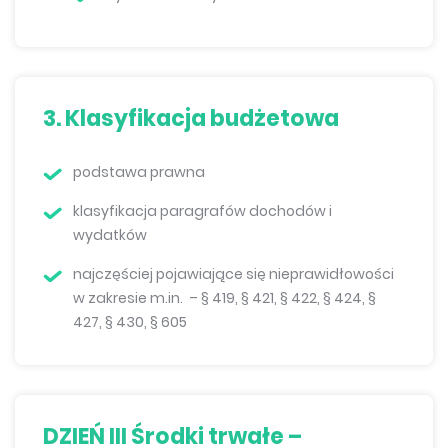
3.
Klasyfikacja budżetowa
podstawa prawna
klasyfikacja paragrafów dochodów i
wydatków
najczęściej pojawiające się nieprawidłowości
w zakresie m.in. – § 419, § 421, § 422, § 424, §
427, § 430, § 605
DZIEŃ III Środki trwałe –