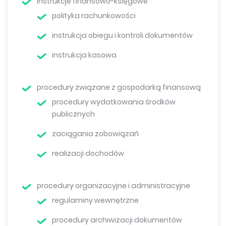
instrukcje finansowo-księgowe
polityka rachunkowości
instrukcja obiegu i kontroli dokumentów
instrukcja kasowa
procedury związane z gospodarką finansową
procedury wydatkowania środków
publicznych
zaciągania zobowiązań
realizacji dochodów
procedury organizacyjne i administracyjne
regulaminy wewnętrzne
procedury archiwizacji dokumentów