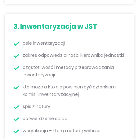
3. Inwentaryzacja w JST
cele inwentaryzacji
zakres odpowiedzialności kierownika jednostki
częstotliwość i metody przeprowadzania
inwentaryzacji
kto może a kto nie powinien być członkiem
komisji inwentaryzacyjnej
spis z natury
potwierdzenie salda
weryfikacja – którą metodę wybrać