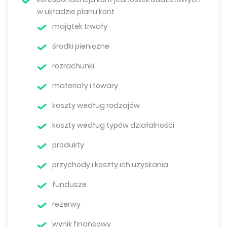
w układzie planu kont
majątek trwały
środki pieniężne
rozrachunki
materiały i towary
koszty według rodzajów
koszty według typów działalności
produkty
przychody i koszty ich uzyskania
fundusze
rezerwy
wynik finansowy