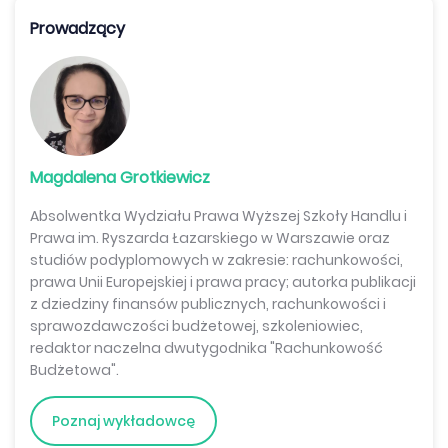
Prowadzący
Magdalena Grotkiewicz
Absolwentka Wydziału Prawa Wyższej Szkoły Handlu i
Prawa im. Ryszarda Łazarskiego w Warszawie oraz
studiów podyplomowych w zakresie: rachunkowości,
prawa Unii Europejskiej i prawa pracy; autorka publikacji
z dziedziny finansów publicznych, rachunkowości i
sprawozdawczości budżetowej, szkoleniowiec,
redaktor naczelna dwutygodnika "Rachunkowość
Budżetowa".
Poznaj wykładowcę