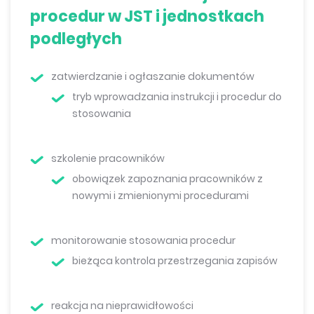
procedur w JST i jednostkach
podległych
zatwierdzanie i ogłaszanie dokumentów
tryb wprowadzania instrukcji i procedur do
stosowania
szkolenie pracowników
obowiązek zapoznania pracowników z
nowymi i zmienionymi procedurami
monitorowanie stosowania procedur
bieżąca kontrola przestrzegania zapisów
reakcja na nieprawidłowości