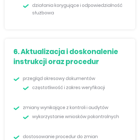
działania korygujące i odpowiedzialność
służbowa
6. Aktualizacja i doskonalenie
instrukcji oraz procedur
przegląd okresowy dokumentów
częstotliwość i zakres weryfikacji
zmiany wynikające z kontroli i audytów
wykorzystanie wniosków pokontrolnych
dostosowanie procedur do zmian