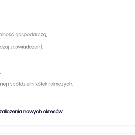
alność gospodarczą,
odzaj zaświadczeń).
,
ej i spółdzielni kółek rolniczych,
zaliczenia nowych okresów.