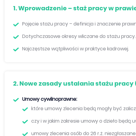
1. Wprowadzenie – staż pracy w prawi
Pojęcie stażu pracy – definicja i znaczenie praw
Dotychczasowe okresy wliczane do stażu pracy.
Najczęstsze wątpliwości w praktyce kadrowej.
2. Nowe zasady ustalania stażu prac
Umowy cywilnoprawne:
które umowy zlecenia będą mogły być zalicza
czy i w jakim zakresie umowy o dzieło będą 
umowy zlecenia osób do 26 r.ż. niezgłaszan