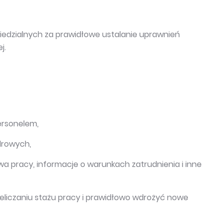
wiedzialnych za prawidłowe ustalanie uprawnień
j.
ersonelem,
adrowych,
 pracy, informacje o warunkach zatrudnienia i inne
zeliczaniu stażu pracy i prawidłowo wdrożyć nowe