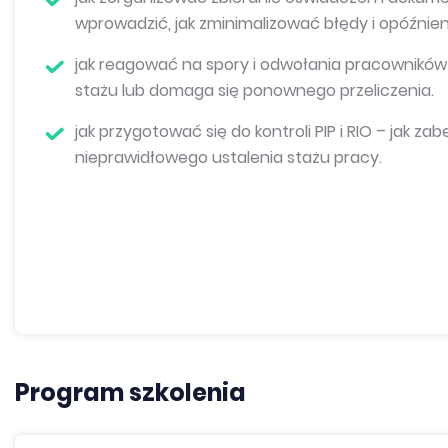
wprowadzić, jak zminimalizować błędy i opóźnien
jak reagować na spory i odwołania pracowników – 
stażu lub domaga się ponownego przeliczenia.
jak przygotować się do kontroli PIP i RIO – jak 
nieprawidłowego ustalenia stażu pracy.
Program szkolenia