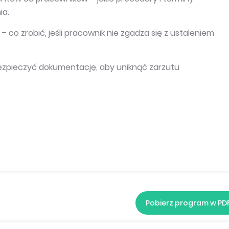
ia.
co zrobić, jeśli pracownik nie zgadza się z ustaleniem
zabezpieczyć dokumentację, aby uniknąć zarzutu
Pobierz program w PD