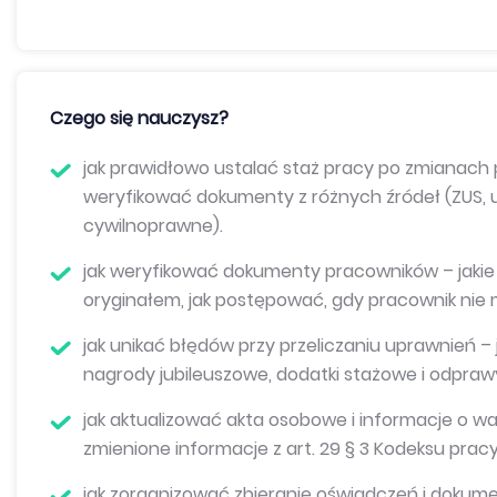
Czego się nauczysz?
jak prawidłowo ustalać staż pracy po zmianach pr
weryfikować dokumenty z różnych źródeł (ZUS, 
cywilnoprawne).
jak weryfikować dokumenty pracowników – jakie
oryginałem, jak postępować, gdy pracownik nie m
jak unikać błędów przy przeliczaniu uprawnień 
nagrody jubileuszowe, dodatki stażowe i odpraw
jak aktualizować akta osobowe i informacje o w
zmienione informacje z art. 29 § 3 Kodeksu pracy
jak zorganizować zbieranie oświadczeń i dokume