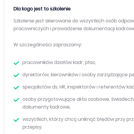
Dla kogo jest to szkolenie
Szkolenie jest skierowane do wszystkich osób odpo
pracowniczych i prowadzenie dokumentacji kadrowe
W szczególności zapraszamy:
pracowników działów kadr, płac,
dyrektorów, kierowników i osoby zarządzające p
specjalistów ds. HR, inspektorów i referentów k
osoby przygotowujące akta osobowe, świadectwa
dokumenty kadrowe,
wszystkich, którzy chcą uniknąć błędów przy pr
przepisy.