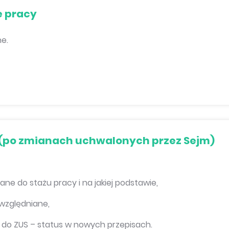
e pracy
ne.
y (po zmianach uchwalonych przez Sejm)
ne do stażu pracy i na jakiej podstawie,
uwzględniane,
e do ZUS – status w nowych przepisach.