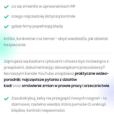
co się zmieniło w uprawnieniach PIP
czego najczęściej dotyczą kontrole
gdzie firmy popełniają błędy
Krótko, konkretnie i na temat - abyś wiedział/a, jak działać
bezpiecznie.
Zajmujesz się kadrami i płacami i chcesz być na bieżąco z
przepisami, dokumentacją i obowiązkami pracodawcy?
Na naszym kanale YouTube znajdziesz
praktyczne wideo-
poradniki
,
najczęstsze pytania z działów
kadr
oraz
omówienie zmian w prawie pracy i orzecznictwie
.
Zasubskrybuj, żeby nie przegapić nowych nagrań - to
darmowa, rzetelna wiedza, która pomoże Ci uniknąć
błędów, kontroli i niepewności.