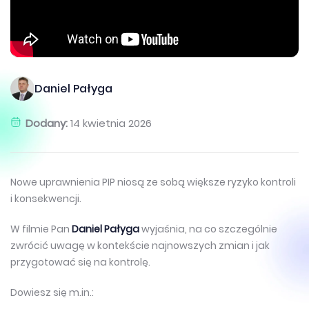
Daniel Pałyga
Dodany:
14 kwietnia 2026
Nowe uprawnienia PIP niosą ze sobą większe ryzyko kontroli
i konsekwencji.
W filmie Pan
Daniel Pałyga
wyjaśnia, na co szczególnie
zwrócić uwagę w kontekście najnowszych zmian i jak
przygotować się na kontrolę.
Dowiesz się m.in.: