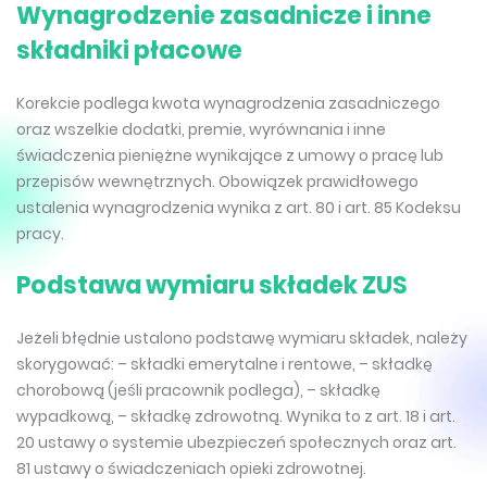
Wynagrodzenie zasadnicze i inne
składniki płacowe
Korekcie podlega kwota wynagrodzenia zasadniczego
oraz wszelkie dodatki, premie, wyrównania i inne
świadczenia pieniężne wynikające z umowy o pracę lub
przepisów wewnętrznych. Obowiązek prawidłowego
ustalenia wynagrodzenia wynika z art. 80 i art. 85 Kodeksu
pracy.
Podstawa wymiaru składek ZUS
Jeżeli błędnie ustalono podstawę wymiaru składek, należy
skorygować: – składki emerytalne i rentowe, – składkę
chorobową (jeśli pracownik podlega), – składkę
wypadkową, – składkę zdrowotną. Wynika to z art. 18 i art.
20 ustawy o systemie ubezpieczeń społecznych oraz art.
81 ustawy o świadczeniach opieki zdrowotnej.