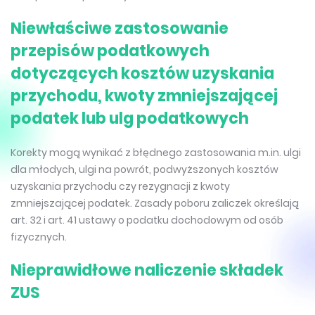
Niewłaściwe zastosowanie
przepisów podatkowych
dotyczących kosztów uzyskania
przychodu, kwoty zmniejszającej
podatek lub ulg podatkowych
Korekty mogą wynikać z błędnego zastosowania m.in. ulgi
dla młodych, ulgi na powrót, podwyższonych kosztów
uzyskania przychodu czy rezygnacji z kwoty
zmniejszającej podatek. Zasady poboru zaliczek określają
art. 32 i art. 41 ustawy o podatku dochodowym od osób
fizycznych.
Nieprawidłowe naliczenie składek
ZUS