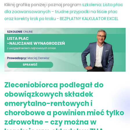
Kliknij grafikę poniżej i poznaj program
szkolenia: Lista płac
dla zaawansowanych – trudne przypadki na liście płac
oraz korekty krok po kroku - BEZPŁATNY KALKULATOR EXCEL
Zleceniobiorca podlegał do
obowiązkowych składek
emerytalno-rentowych i
chorobowe a powinien mieć tylko
zdrowotne - czy można w