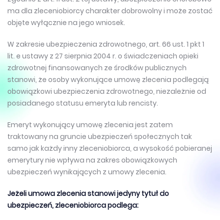
ma dla zleceniobiorcy charakter dobrowolny i może zostać
objęte wyłącznie na jego wniosek.
W zakresie ubezpieczenia zdrowotnego, art. 66 ust. 1 pkt 1
lit. e ustawy z 27 sierpnia 2004 r. o świadczeniach opieki
zdrowotnej finansowanych ze środków publicznych
stanowi, że osoby wykonujące umowę zlecenia podlegają
obowiązkowi ubezpieczenia zdrowotnego, niezależnie od
posiadanego statusu emeryta lub rencisty.
Emeryt wykonujący umowę zlecenia jest zatem
traktowany na gruncie ubezpieczeń społecznych tak
samo jak każdy inny zleceniobiorca, a wysokość pobieranej
emerytury nie wpływa na zakres obowiązkowych
ubezpieczeń wynikających z umowy zlecenia.
Jeżeli umowa zlecenia stanowi jedyny tytuł do
ubezpieczeń, zleceniobiorca podlega: