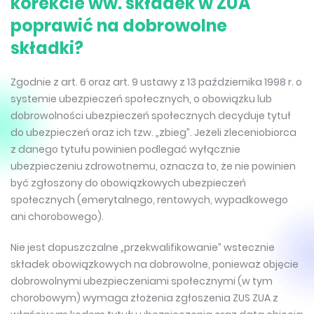
korekcie ww. składek w ZUA
poprawić na dobrowolne
składki?
Zgodnie z art. 6 oraz art. 9 ustawy z 13 października 1998 r. o
systemie ubezpieczeń społecznych, o obowiązku lub
dobrowolności ubezpieczeń społecznych decyduje tytuł
do ubezpieczeń oraz ich tzw. „zbieg”. Jeżeli zleceniobiorca
z danego tytułu powinien podlegać wyłącznie
ubezpieczeniu zdrowotnemu, oznacza to, że nie powinien
być zgłoszony do obowiązkowych ubezpieczeń
społecznych (emerytalnego, rentowych, wypadkowego
ani chorobowego).
Nie jest dopuszczalne „przekwalifikowanie” wstecznie
składek obowiązkowych na dobrowolne, ponieważ objęcie
dobrowolnymi ubezpieczeniami społecznymi (w tym
chorobowym) wymaga złożenia zgłoszenia ZUS ZUA z