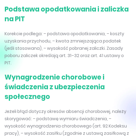
Podstawa opodatkowania i zaliczka
na PIT
Korekcie podlega: – podstawa opodatkowania, – koszty
uzyskania przychodu, – kwota zmniejszająca podatek
(jeśli stosowana), – wysokość pobranej zaliczki. Zasady
poboru zaliczek określają art. 31–32 oraz art. 41 ustawy o
PIT.
Wynagrodzenie chorobowe i
świadczenia z ubezpieczenia
społecznego
Jeżeli błąd dotyczy okresów absencji chorobowej, należy
skorygować: – podstawę wymiaru świadczenia, –
wysokość wynagrodzenia chorobowego (art. 92 Kodeksu
pracy), – wysokość zasiłku (zgodnie z ustawą zasiłkową z