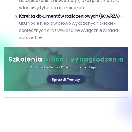
ubezpieczenia zdrowotnego, jeżeli jest to jedyny
właściwy tytuł do ubezpieczeń.
Korekta dokumentów rozliczeniowych (RCA/RZA)
–
usunięcie nieprawidłowo wykazanych składek
społecznych oraz wykazanie wyłącznie składki
zdrowotnej.