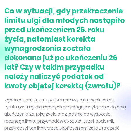
Co w sytuacji, gdy przekroczenie
limitu ulgi dla młodych nastąpiło
przed ukończeniem 26. roku
życia, natomiast korekta
wynagrodzenia została
dokonana już po ukończeniu 26
lat? Czy w takim przypadku
należy naliczyć podatek od
kwoty objętej korektą (zwrotu)?
Zgodnie z art. 21 ust. 1 pkt 148 ustawy o PIT zwolnienie z
tytułu tzw. ulgi dla młodych przysługuje wyłącznie do dnia
ukończenia 26. roku życia oraz jedynie do wysokości
rocznego limitu przychodów 85 528 zł. Jeżeli podatnik
przekroczył ten limit przed ukończeniem 26 lat, to część