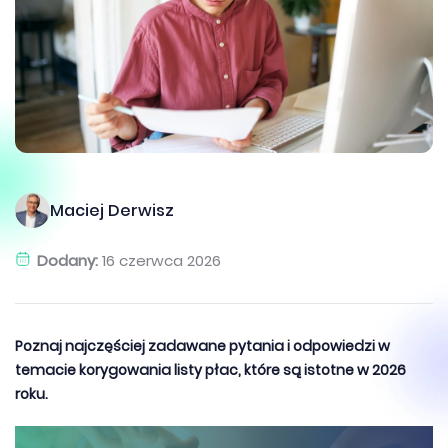
Maciej Derwisz
Dodany:
16 czerwca 2026
Poznaj najczęściej zadawane pytania i odpowiedzi w
temacie korygowania listy płac, które są istotne w 2026
roku.