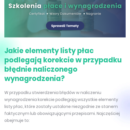
Jakie elementy listy płac
podlegają korekcie w przypadku
błędnie naliczonego
wynagrodzenia?
W przypadku stwierdzenia błędów w naliczeniu
wynagrodzenia korekcie podlegają wszystkie elementy
listy płac, które zostały ustalone niezgodnie ze stanem
faktycznym lub obowiązującymi przepisami. Najczęściej
obejmuje to: