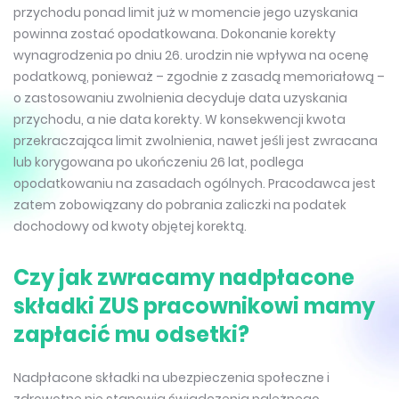
przychodu ponad limit już w momencie jego uzyskania
powinna zostać opodatkowana. Dokonanie korekty
wynagrodzenia po dniu 26. urodzin nie wpływa na ocenę
podatkową, ponieważ – zgodnie z zasadą memoriałową –
o zastosowaniu zwolnienia decyduje data uzyskania
przychodu, a nie data korekty. W konsekwencji kwota
przekraczająca limit zwolnienia, nawet jeśli jest zwracana
lub korygowana po ukończeniu 26 lat, podlega
opodatkowaniu na zasadach ogólnych. Pracodawca jest
zatem zobowiązany do pobrania zaliczki na podatek
dochodowy od kwoty objętej korektą.
Czy jak zwracamy nadpłacone
składki ZUS pracownikowi mamy
zapłacić mu odsetki?
Nadpłacone składki na ubezpieczenia społeczne i