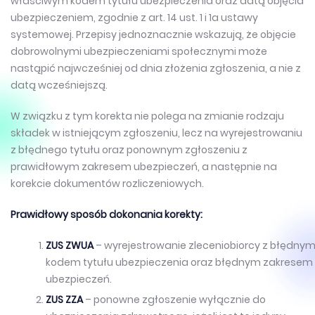
właściwym kodem tytułu ubezpieczenia oraz datą objęcia
ubezpieczeniem, zgodnie z art. 14 ust. 1 i 1a ustawy
systemowej. Przepisy jednoznacznie wskazują, że objęcie
dobrowolnymi ubezpieczeniami społecznymi może
nastąpić najwcześniej od dnia złożenia zgłoszenia, a nie z
datą wcześniejszą.
W związku z tym korekta nie polega na zmianie rodzaju
składek w istniejącym zgłoszeniu, lecz na wyrejestrowaniu
z błędnego tytułu oraz ponownym zgłoszeniu z
prawidłowym zakresem ubezpieczeń, a następnie na
korekcie dokumentów rozliczeniowych.
Prawidłowy sposób dokonania korekty:
ZUS ZWUA
– wyrejestrowanie zleceniobiorcy z błędny
kodem tytułu ubezpieczenia oraz błędnym zakresem
ubezpieczeń.
ZUS ZZA
– ponowne zgłoszenie wyłącznie do