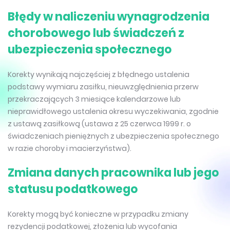
Błędy w naliczeniu wynagrodzenia
chorobowego lub świadczeń z
ubezpieczenia społecznego
Korekty wynikają najczęściej z błędnego ustalenia
podstawy wymiaru zasiłku, nieuwzględnienia przerw
przekraczających 3 miesiące kalendarzowe lub
nieprawidłowego ustalenia okresu wyczekiwania, zgodnie
z ustawą zasiłkową (ustawa z 25 czerwca 1999 r. o
świadczeniach pieniężnych z ubezpieczenia społecznego
w razie choroby i macierzyństwa).
Zmiana danych pracownika lub jego
statusu podatkowego
Korekty mogą być konieczne w przypadku zmiany
rezydencji podatkowej, złożenia lub wycofania