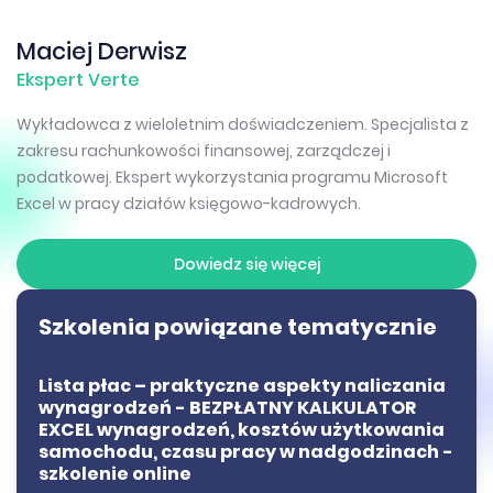
Maciej Derwisz
Ekspert Verte
Wykładowca z wieloletnim doświadczeniem. Specjalista z
zakresu rachunkowości finansowej, zarządczej i
podatkowej. Ekspert wykorzystania programu Microsoft
Excel w pracy działów księgowo-kadrowych.
Dowiedz się więcej
Szkolenia powiązane tematycznie
Lista płac – praktyczne aspekty naliczania
wynagrodzeń - BEZPŁATNY KALKULATOR
EXCEL wynagrodzeń, kosztów użytkowania
samochodu, czasu pracy w nadgodzinach -
szkolenie online