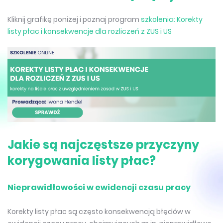
Kliknij grafikę poniżej i poznaj program
szkolenia: Korekty
listy płac i konsekwencje dla rozliczeń z ZUS i US
Jakie są najczęstsze przyczyny
korygowania listy płac?
Nieprawidłowości w ewidencji czasu pracy
Korekty listy płac są często konsekwencją błędów w