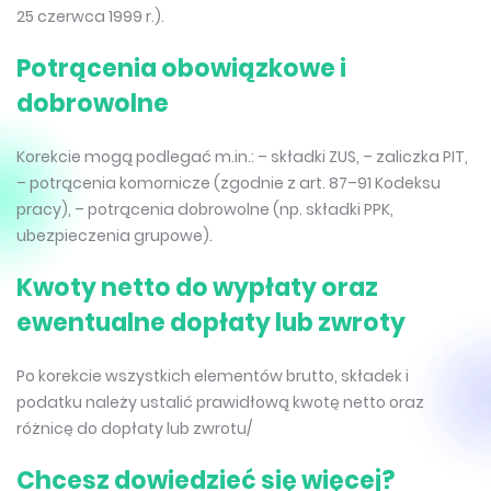
25 czerwca 1999 r.).
Potrącenia obowiązkowe i
dobrowolne
Korekcie mogą podlegać m.in.: – składki ZUS, – zaliczka PIT,
– potrącenia komornicze (zgodnie z art. 87–91 Kodeksu
pracy), – potrącenia dobrowolne (np. składki PPK,
ubezpieczenia grupowe).
Kwoty netto do wypłaty oraz
ewentualne dopłaty lub zwroty
Po korekcie wszystkich elementów brutto, składek i
podatku należy ustalić prawidłową kwotę netto oraz
różnicę do dopłaty lub zwrotu/
Chcesz dowiedzieć się więcej?