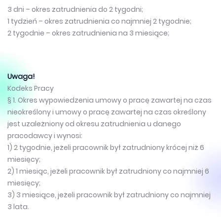
3 dni – okres zatrudnienia do 2 tygodni;
1 tydzień – okres zatrudnienia co najmniej 2 tygodnie;
2 tygodnie – okres zatrudnienia na 3 miesiące;
Uwaga!
Kodeks Pracy
§ 1. Okres wypowiedzenia umowy o pracę zawartej na czas
nieokreślony i umowy o pracę zawartej na czas określony
jest uzależniony od okresu zatrudnienia u danego
pracodawcy i wynosi:
1) 2 tygodnie, jeżeli pracownik był zatrudniony krócej niż 6
miesięcy;
2) 1 miesiąc, jeżeli pracownik był zatrudniony co najmniej 6
miesięcy;
3) 3 miesiące, jeżeli pracownik był zatrudniony co najmniej
3 lata.