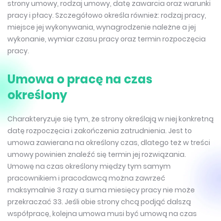
strony umowy, rodzaj umowy, datę zawarcia oraz warunki
pracy i płacy. Szczegółowo określa również: rodzaj pracy,
miejsce jej wykonywania, wynagrodzenie należne a jej
wykonanie, wymiar czasu pracy oraz termin rozpoczęcia
pracy.
Umowa o pracę na czas
określony
Charakteryzuje się tym, że strony określają w niej konkretną
datę rozpoczęcia i zakończenia zatrudnienia. Jest to
umowa zawierana na określony czas, dlatego też w treści
umowy powinien znaleźć się termin jej rozwiązania.
Umowę na czas określony między tym samym
pracownikiem i pracodawcą można zawrzeć
maksymalnie 3 razy a suma miesięcy pracy nie może
przekraczać 33. Jeśli obie strony chcą podjąć dalszą
współpracę, kolejna umowa musi być umową na czas