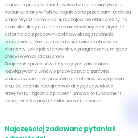
Umowa o pracę to podstawowa forma nawiązywania
stosunku pracy w Polsce, regulowana przepisami Kodeksu
pracy. Wyróżniamy kilka jej rodzajów: na okres próbny, na
czas określony oraz na czas nieokreślony – z których ta
ostatnia daje pracownikowi największą stabilność
zatrudnienia. Każda z nich musi zawierać określone
elementy, takie jak: stanowisko, wynagrodzenie, miejsce
pracy i wymiar czasu pracy.
Znajomość przepisów dotyczących zawierania i
rozwiązywania umów o pracę pozwala zarówno
pracodawcom, jak i pracownikom chronić swoje prawa
oraz świadomie podejmować decyzje zawodowe.
Przejrzysta i zgodna z prawem umowa to fundament
dobrej współpracy i stabilności zatrudnienia.
Najczęściej zadawane pytania i