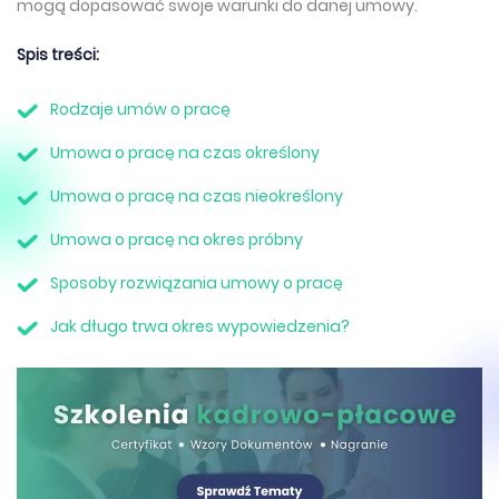
mogą dopasować swoje warunki do danej umowy.
Spis treści:
Rodzaje umów o pracę
Umowa o pracę na czas określony
Umowa o pracę na czas nieokreślony
Umowa o pracę na okres próbny
Sposoby rozwiązania umowy o pracę
Jak długo trwa okres wypowiedzenia?