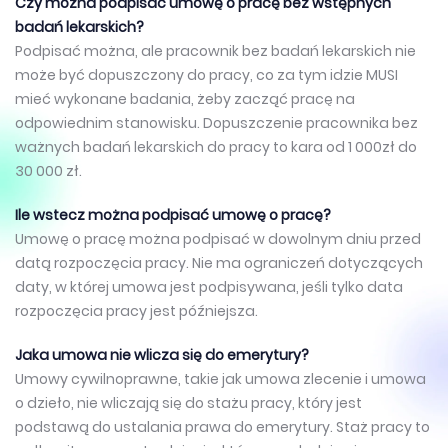
Czy można podpisać umowę o pracę bez wstępnych
badań lekarskich?
Podpisać można, ale pracownik bez badań lekarskich nie
może być dopuszczony do pracy, co za tym idzie MUSI
mieć wykonane badania, żeby zacząć pracę na
odpowiednim stanowisku. Dopuszczenie pracownika bez
ważnych badań lekarskich do pracy to kara od 1 000zł do
30 000 zł.
Ile wstecz można podpisać umowę o pracę?
Umowę o pracę można podpisać w dowolnym dniu przed
datą rozpoczęcia pracy. Nie ma ograniczeń dotyczących
daty, w której umowa jest podpisywana, jeśli tylko data
rozpoczęcia pracy jest późniejsza.
Jaka umowa nie wlicza się do emerytury?
Umowy cywilnoprawne, takie jak umowa zlecenie i umowa
o dzieło, nie wliczają się do stażu pracy, który jest
podstawą do ustalania prawa do emerytury. Staż pracy to