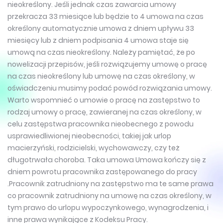
nieokreślony. Jeśli jednak czas zawarcia umowy
przekracza 33 miesiące lub będzie to 4 umowa na czas
określony automatycznie umowa z dniem upływu 33
miesięcy lub z dniem podpisania 4 umowa staje się
umową na czas nieokreślony. Należy pamiętać, że po
nowelizacji przepisów, jeśli rozwiązujemy umowę o pracę
na czas nieokreślony lub umowę na czas określony, w
oświadczeniu musimy podać powód rozwiązania umowy.
Warto wspomnieć o umowie o pracę na zastępstwo to
rodzaj umowy o pracę, zawieranej na czas określony, w
celu zastępstwa pracownika nieobecnego z powodu
usprawiedliwionej nieobecności, takiej jak urlop
macierzyński, rodzicielski, wychowawczy, czy też
długotrwała choroba. Taka umowa Umowa kończy się z
dniem powrotu pracownika zastępowanego do pracy
.Pracownik zatrudniony na zastępstwo ma te same prawa
co pracownik zatrudniony na umowę na czas określony, w
tym prawo do urlopu wypoczynkowego, wynagrodzenia, i
inne prawa wynikające z Kodeksu Pracy.