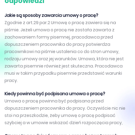
odpowiedzi
Jakie są sposoby zawarcia umowy o pracę?
Zgodnie z art.29 par.2 Umowę o pracę zawiera się na
piśmie. Jeżeli umowa o pracę nie została zawarta z
zachowaniem formy pisemnej, pracodawca przed
dopuszczeniem pracownika do pracy potwierdza
pracownikowi na piśmie ustalenia co do stron umowy,
rodzaju umowy oraz jej warunków. Umowa, która nie jest
zawarta pisemnie również jest skuteczna. Pracodawca
musi w takim przypadku pisemnie przedstawić warunki
pracy.
Kiedy powinna być podpisana umowa o pracę?
Umowa o pracę powinna być podpisana przed
dopuszczeniem pracownika do pracy. Oczywiście nic nie
stoi na przeszkodzie, żeby umowę o pracę podpisać
szybciej a w umowie wskazać dzień rozpoczęcia pracy,