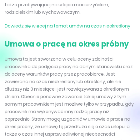
także przebywającej na urlopie macierzyńskim,
rodzicielskim lub wychowawczym.
Dowiedz się więcej na temat umów na czas nieokreślony
Umowa o pracę na okres próbny
Umowa ta jest stworzona w celu oceny zdolności
pracownika do podjęcia pracy na danym stanowisku oraz
do oceny warunków pracy przez pracobiorcę. Jest
zawierana na czas nieokreślony lub określony, ale nie
dłuższy niż 3 miesiące i jest rozwiązywana z określonym
dniem. Obecnie ponowne zawarcie takiej umowy z tym
samym pracownikiem jest możliwe tylko w przypadku, gdy
pracownik ma wykonywać inny rodzaj pracy niż
poprzednio. Strony mogą uzgodnić w umowie o pracę na
okres próbny, że umowę tę przedłuża się o czas urlopu, a
także o czas innej usprawiedliwionej nieobecności