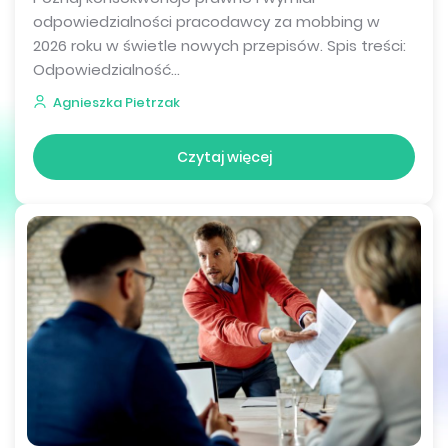
odpowiedzialności pracodawcy za mobbing w
2026 roku w świetle nowych przepisów. Spis treści:
Odpowiedzialność...
Agnieszka Pietrzak
Czytaj więcej