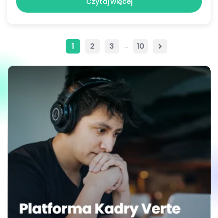
Czytaj więcej
…
1
2
3
10