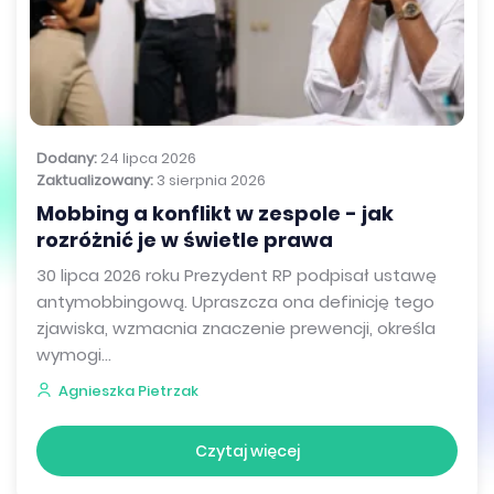
Dodany:
24 lipca 2026
Zaktualizowany:
3 sierpnia 2026
Mobbing a konflikt w zespole - jak
rozróżnić je w świetle prawa
30 lipca 2026 roku Prezydent RP podpisał ustawę
antymobbingową. Upraszcza ona definicję tego
zjawiska, wzmacnia znaczenie prewencji, określa
wymogi...
Agnieszka Pietrzak
Czytaj więcej