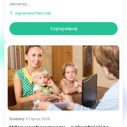
zlecenia,...
Agnieszka Pietrzak
Czytaj więcej
Dodany:
07 lipca 2026