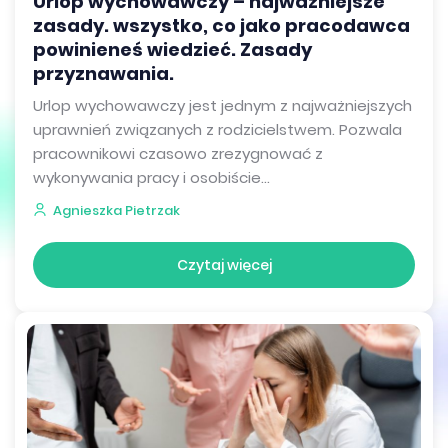
Urlop wychowawczy – najważniejsze
zasady. wszystko, co jako pracodawca
powinieneś wiedzieć. Zasady
przyznawania.
Urlop wychowawczy jest jednym z najważniejszych
uprawnień związanych z rodzicielstwem. Pozwala
pracownikowi czasowo zrezygnować z
wykonywania pracy i osobiście...
Agnieszka Pietrzak
Czytaj więcej