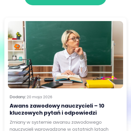
Dodany:
20 maja 2026
Awans zawodowy nauczycieli – 10
kluczowych pytań i odpowiedzi
Zmiany w systemie awansu zawodowego
nauczycieli wprowadzone w ostatnich latach