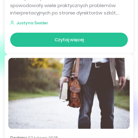
spowodowały wiele praktycznych problemów
interpretacyjnych po stronie dyrektorów szkół,...
Justyna Świder
Czytaj więcej
Dodany:
07 lutego 2025