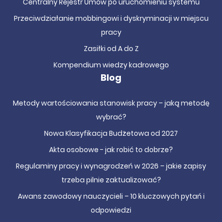
Centralny Rejestr Umów po uruchomieniu systemu
Przeciwdziałanie mobbingowi i dyskryminacji w miejscu
pracy
Zasiłki od A do Z
Kompendium wiedzy kadrowego
Blog
Metody wartościowania stanowisk pracy – jaką metodę
wybrać?
Nowa Klasyfikacja Budżetowa od 2027
Akta osobowe - jak robić to dobrze?
Regulaminy pracy i wynagrodzeń w 2026 – jakie zapisy
trzeba pilnie zaktualizować?
Awans zawodowy nauczycieli – 10 kluczowych pytań i
odpowiedzi