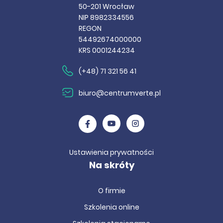
50-201 Wrocław
NIP 8982334556
REGON
54492674000000
KRS 0001244234
(+48) 71 321 56 41
biuro@centrumverte.pl
Ustawienia prywatności
Na skróty
O firmie
Szkolenia online