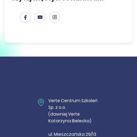
Verte Centrum Szkoleń
Sp. z o.o.
(dawniej Verte
Katarzyna Bielecka)
ul. Mieszczańska 29/13