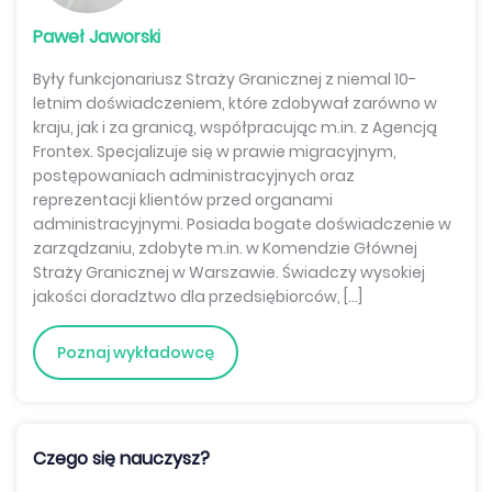
Paweł Jaworski
Były funkcjonariusz Straży Granicznej z niemal 10-
letnim doświadczeniem, które zdobywał zarówno w
kraju, jak i za granicą, współpracując m.in. z Agencją
Frontex. Specjalizuje się w prawie migracyjnym,
postępowaniach administracyjnych oraz
reprezentacji klientów przed organami
administracyjnymi. Posiada bogate doświadczenie w
zarządzaniu, zdobyte m.in. w Komendzie Głównej
Straży Granicznej w Warszawie. Świadczy wysokiej
jakości doradztwo dla przedsiębiorców, […]
Poznaj wykładowcę
Czego się nauczysz?