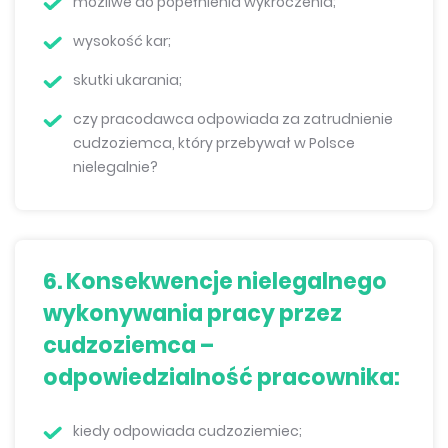
możliwe do popełnienia wykroczenia;
wysokość kar;
skutki ukarania;
czy pracodawca odpowiada za zatrudnienie
cudzoziemca, który przebywał w Polsce
nielegalnie?
6. Konsekwencje nielegalnego
wykonywania pracy przez
cudzoziemca –
odpowiedzialność pracownika:
kiedy odpowiada cudzoziemiec;