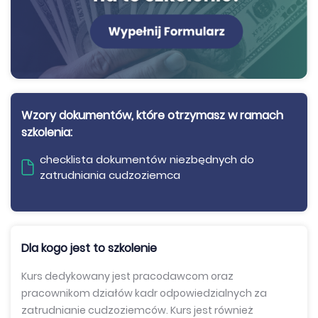
Wzory dokumentów, które otrzymasz w ramach
szkolenia:
checklista dokumentów niezbędnych do
zatrudniania cudzoziemca
Dla kogo jest to szkolenie
Kurs dedykowany jest pracodawcom oraz
pracownikom działów kadr odpowiedzialnych
za
zatrudnianie cudzoziemców. Kurs jest również