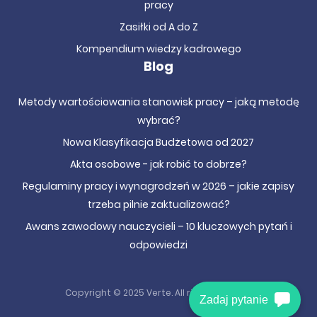
pracy
Zasiłki od A do Z
Kompendium wiedzy kadrowego
Blog
Metody wartościowania stanowisk pracy – jaką metodę
wybrać?
Nowa Klasyfikacja Budżetowa od 2027
Akta osobowe - jak robić to dobrze?
Regulaminy pracy i wynagrodzeń w 2026 – jakie zapisy
trzeba pilnie zaktualizować?
Awans zawodowy nauczycieli – 10 kluczowych pytań i
odpowiedzi
Copyright © 2025 Verte. All right reserved.
Zadaj pytanie