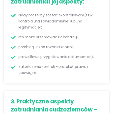
zatrudnienia i jej aspekty:
kiedy możemy zostać skontrolowani (tzw.
kontrola „na zawiadomienie” lub „na
legitymację”;
kto może przeprowadzić kontrolę;
przebieg i czas trwania kontroli;
prawidłowe przygotowanie dokumentacji;
zakończenie kontroli – protokół, prawa i
obowiązki.
3. Praktyczne aspekty
zatrudniania cudzoziemców –