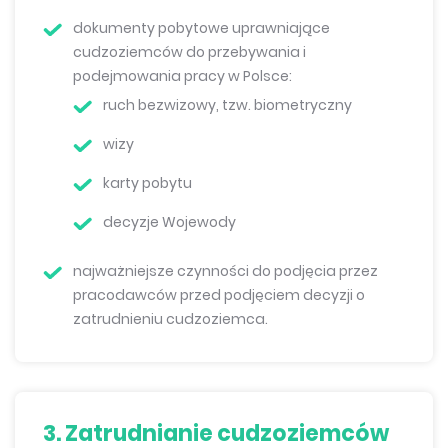
dokumenty pobytowe uprawniające
cudzoziemców do przebywania i
podejmowania pracy w Polsce:
ruch bezwizowy, tzw. biometryczny
wizy
karty pobytu
decyzje Wojewody
najważniejsze czynności do podjęcia przez
pracodawców przed podjęciem decyzji o
zatrudnieniu cudzoziemca.
3. Zatrudnianie cudzoziemców