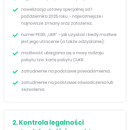
nowelizacja ustawy specjalnej od 1
października 2025 roku – najważniejsze i
najnowsze zmiany oraz założenia;
numer PESEL „UKR” – jak uzyskać i kiedy możliwe
jest jego utracenie (a także odzyskanie);
możliwość ubiegania się o nowy rodzaju
pobytu tzw. kartę pobytu CUKR;
zatrudnienie na podstawie powiadomienia;
zatrudnienie na podstawie oświadczenia lub
zezwolenia.
2. Kontrola legalności