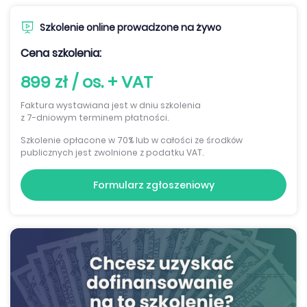
Szkolenie online prowadzone na żywo
Cena szkolenia:
899 zł / os. + VAT
Faktura wystawiana jest w dniu szkolenia
z 7-dniowym terminem płatności.
Szkolenie opłacone w 70% lub w całości ze środków
publicznych jest zwolnione z podatku VAT.
Formularz zgłoszeniowy