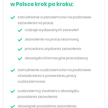
w Polsce krok po kroku:
zatrudnianie cudzoziemców na podstawie
zezwolenia na pracę:
rodzaje wydawanych zezwoleń
zezwolenie na pracę sezonową
procedura uzyskania zezwolenia
obowiązki informacyjne pracodawcy
zatrudnienie cudzoziemców na podstawie
oświadczenia o powierzeniu pracy
cudzoziemcowi;
cudzoziemcy zwolnieni z obowiązku
posiadania zezwolenia;
obowiązek posiadania zezwolenia.