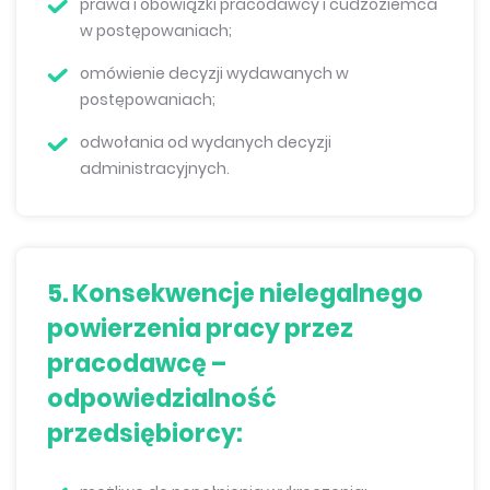
prawa i obowiązki pracodawcy i cudzoziemca
w postępowaniach;
omówienie decyzji wydawanych w
postępowaniach;
odwołania od wydanych decyzji
administracyjnych.
5. Konsekwencje nielegalnego
powierzenia pracy przez
pracodawcę –
odpowiedzialność
przedsiębiorcy: