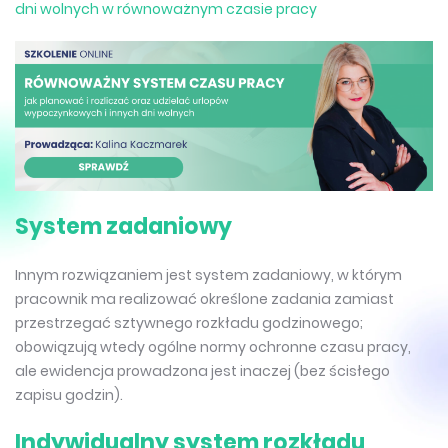
dni wolnych w równoważnym czasie pracy
System zadaniowy
Innym rozwiązaniem jest system zadaniowy, w którym
pracownik ma realizować określone zadania zamiast
przestrzegać sztywnego rozkładu godzinowego;
obowiązują wtedy ogólne normy ochronne czasu pracy,
ale ewidencja prowadzona jest inaczej (bez ścisłego
zapisu godzin).
Indywidualny system rozkładu