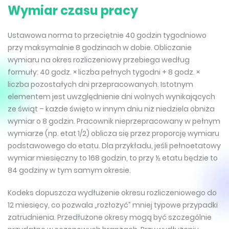
Wymiar czasu pracy
Ustawowa norma to przeciętnie 40 godzin tygodniowo
przy maksymalnie 8 godzinach w dobie. Obliczanie
wymiaru na okres rozliczeniowy przebiega według
formuły: 40 godz. × liczba pełnych tygodni + 8 godz. ×
liczba pozostałych dni przepracowanych. Istotnym
elementem jest uwzględnienie dni wolnych wynikających
ze świąt – każde święto w innym dniu niż niedziela obniża
wymiar o 8 godzin. Pracownik nieprzepracowany w pełnym
wymiarze (np. etat 1/2) oblicza się przez proporcję wymiaru
podstawowego do etatu. Dla przykładu, jeśli pełnoetatowy
wymiar miesięczny to 168 godzin, to przy ½ etatu będzie to
84 godziny w tym samym okresie.
Kodeks dopuszcza wydłużenie okresu rozliczeniowego do
12 miesięcy, co pozwala „rozłożyć” mniej typowe przypadki
zatrudnienia. Przedłużone okresy mogą być szczególnie