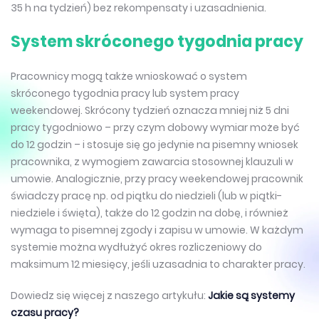
35 h na tydzień) bez rekompensaty i uzasadnienia.
System skróconego tygodnia pracy
Pracownicy mogą także wnioskować o system
skróconego tygodnia pracy lub system pracy
weekendowej. Skrócony tydzień oznacza mniej niż 5 dni
pracy tygodniowo – przy czym dobowy wymiar może być
do 12 godzin – i stosuje się go jedynie na pisemny wniosek
pracownika, z wymogiem zawarcia stosownej klauzuli w
umowie. Analogicznie, przy pracy weekendowej pracownik
świadczy pracę np. od piątku do niedzieli (lub w piątki-
niedziele i święta), także do 12 godzin na dobę, i również
wymaga to pisemnej zgody i zapisu w umowie. W każdym
systemie można wydłużyć okres rozliczeniowy do
maksimum 12 miesięcy, jeśli uzasadnia to charakter pracy.
Dowiedz się więcej z naszego artykułu:
Jakie są systemy
czasu pracy?