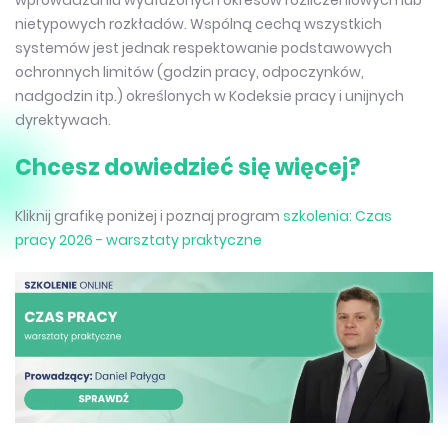
wprowadzaniu wydłużonych okresów rozliczeniowych lub
nietypowych rozkładów. Wspólną cechą wszystkich
systemów jest jednak respektowanie podstawowych
ochronnych limitów (godzin pracy, odpoczynków,
nadgodzin itp.) określonych w Kodeksie pracy i unijnych
dyrektywach.
Chcesz dowiedzieć się więcej?
Kliknij grafikę poniżej i poznaj program
szkolenia: Czas
pracy 2026 - warsztaty praktyczne