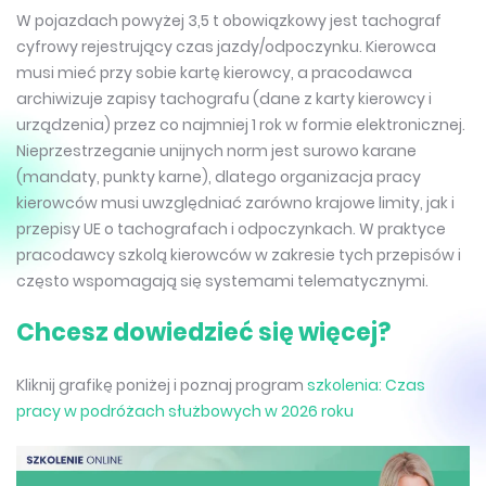
W pojazdach powyżej 3,5 t obowiązkowy jest tachograf
cyfrowy rejestrujący czas jazdy/odpoczynku. Kierowca
musi mieć przy sobie kartę kierowcy, a pracodawca
archiwizuje zapisy tachografu (dane z karty kierowcy i
urządzenia) przez co najmniej 1 rok w formie elektronicznej.
Nieprzestrzeganie unijnych norm jest surowo karane
(mandaty, punkty karne), dlatego organizacja pracy
kierowców musi uwzględniać zarówno krajowe limity, jak i
przepisy UE o tachografach i odpoczynkach. W praktyce
pracodawcy szkolą kierowców w zakresie tych przepisów i
często wspomagają się systemami telematycznymi.
Chcesz dowiedzieć się więcej?
Kliknij grafikę poniżej i poznaj program
szkolenia: Czas
pracy w podróżach służbowych w 2026 roku