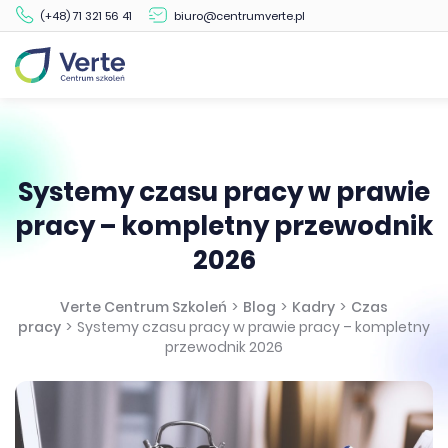
(+48) 71 321 56 41
biuro@centrumverte.pl
Systemy czasu pracy w prawie
pracy – kompletny przewodnik
2026
Verte Centrum Szkoleń
>
Blog
>
Kadry
>
Czas
pracy
>
Systemy czasu pracy w prawie pracy – kompletny
przewodnik 2026