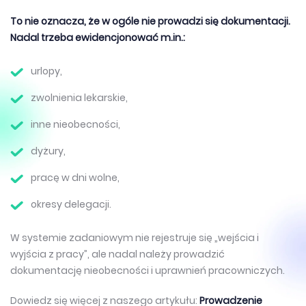
To nie oznacza, że w ogóle nie prowadzi się dokumentacji.
Nadal trzeba ewidencjonować m.in.:
urlopy,
zwolnienia lekarskie,
inne nieobecności,
dyżury,
pracę w dni wolne,
okresy delegacji.
W systemie zadaniowym nie rejestruje się „wejścia i
wyjścia z pracy”, ale nadal należy prowadzić
dokumentację nieobecności i uprawnień pracowniczych.
Dowiedz się więcej z naszego artykułu:
Prowadzenie