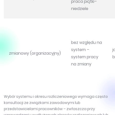
praca piątki–
niedziele
bez względu na
system –
j
zmianowy (organizacyjny)
system pracy
b
na zmiany
Wybór systemu i okresu rozliczeniowego wymaga często
konsultacji ze związkami zawodowymi lub
przedstawicielami pracowników – zwłaszcza przy