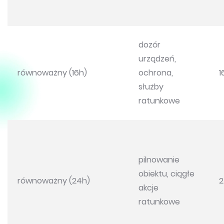
dozór
urządzeń,
równoważny (16h)
ochrona,
1
służby
ratunkowe
pilnowanie
obiektu, ciągłe
równoważny (24h)
2
akcje
ratunkowe