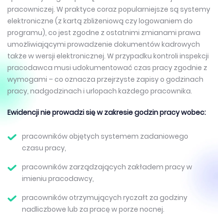
pracowniczej. W praktyce coraz popularniejsze są systemy
elektroniczne (z kartą zbliżeniową czy logowaniem do
programu), co jest zgodne z ostatnimi zmianami prawa
umożliwiającymi prowadzenie dokumentów kadrowych
także w wersji elektronicznej. W przypadku kontroli inspekcji
pracodawca musi udokumentować czas pracy zgodnie z
wymogami – co oznacza przejrzyste zapisy o godzinach
pracy, nadgodzinach i urlopach każdego pracownika.
Ewidencji nie prowadzi się w zakresie godzin pracy wobec:
pracowników objętych systemem zadaniowego
czasu pracy,
pracowników zarządzających zakładem pracy w
imieniu pracodawcy,
pracowników otrzymujących ryczałt za godziny
nadliczbowe lub za pracę w porze nocnej.