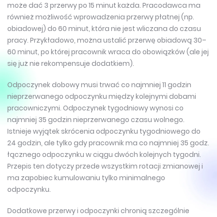
może dać 3 przerwy po 15 minut każda. Pracodawca ma
również możliwość wprowadzenia przerwy płatnej (np.
obiadowej) do 60 minut, która nie jest wliczana do czasu
pracy. Przykładowo, można ustalić przerwę obiadową 30–
60 minut, po której pracownik wraca do obowiązków (ale jej
się już nie rekompensuje dodatkiem).
Odpoczynek dobowy musi trwać co najmniej 11 godzin
nieprzerwanego odpoczynku między kolejnymi dobami
pracowniczymi. Odpoczynek tygodniowy wynosi co
najmniej 35 godzin nieprzerwanego czasu wolnego.
Istnieje wyjątek skrócenia odpoczynku tygodniowego do
24 godzin, ale tylko gdy pracownik ma co najmniej 35 godz.
łącznego odpoczynku w ciągu dwóch kolejnych tygodni.
Przepis ten dotyczy przede wszystkim rotacji zmianowej i
ma zapobiec kumulowaniu tylko minimalnego
odpoczynku.
Dodatkowe przerwy i odpoczynki chronią szczególnie