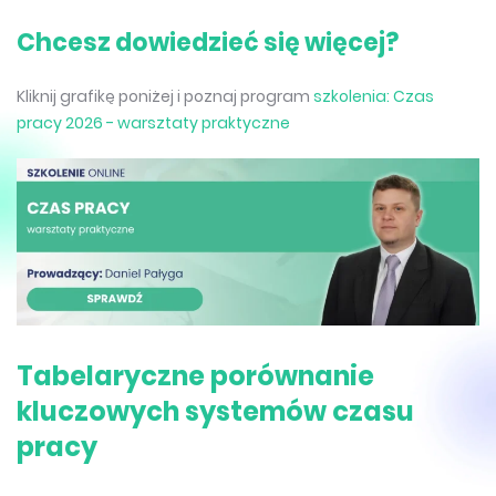
Chcesz dowiedzieć się więcej?
Kliknij grafikę poniżej i poznaj program
szkolenia: Czas
pracy 2026 - warsztaty praktyczne
Tabelaryczne porównanie
kluczowych systemów czasu
pracy