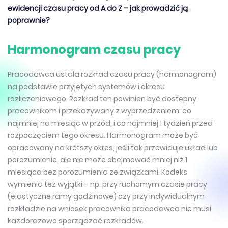
ewidencji czasu pracy od A do Z – jak prowadzić ją
poprawnie?
Harmonogram czasu pracy
Pracodawca ustala rozkład czasu pracy (harmonogram)
na podstawie przyjętych systemów i okresu
rozliczeniowego. Rozkład ten powinien być dostępny
pracownikom i przekazywany z wyprzedzeniem: co
najmniej na miesiąc w przód, i co najmniej 1 tydzień przed
rozpoczęciem tego okresu. Harmonogram może być
opracowany na krótszy okres, jeśli tak przewiduje układ lub
porozumienie, ale nie może obejmować mniej niż 1
miesiąca bez porozumienia ze związkami. Kodeks
wymienia też wyjątki – np. przy ruchomym czasie pracy
(elastyczne ramy godzinowe) czy przy indywidualnym
rozkładzie na wniosek pracownika pracodawca nie musi
każdorazowo sporządzać rozkładów.