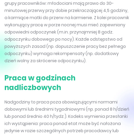
grupy pracowników: młodociani mają prawo do 30-
minutowej przerwy przy dobie przekraczającej 4,5 godziny,
a karmiące matki do przerw na karmienie. Z kolei pracownik
wykonujący pracę w porze nocnej musi mieć zapewniony
odpowiedni odpoczynek (m.in. przynajmniej 8 godz.
odpoczynku dobowego po nocy). Każde odstępstwo od
powyższych zasad (np. dopuszczenie pracy bez pełnego
odpoczynku) wymaga rekompensaty (np. dodatkowy
dzień wolny za skrócenie odpoczynku).
Praca w godzinach
nadliczbowych
Nadgodziny to praca poza obowiązującymi normami
dobowymi lub średnimi tygodniowymi (np. ponad 8 h/dzień
lub ponad średnio 40 h/tydz.). Kodeks wymienia przesłanki
ich wystąpienia: praca ponad etat może być nałożona
jedynie w razie szczególnych potrzeb pracodawcy lub