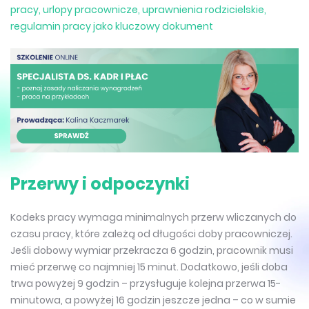
pracy, urlopy pracownicze, uprawnienia rodzicielskie,
regulamin pracy jako kluczowy dokument
Przerwy i odpoczynki
Kodeks pracy wymaga minimalnych przerw wliczanych do
czasu pracy, które zależą od długości doby pracowniczej.
Jeśli dobowy wymiar przekracza 6 godzin, pracownik musi
mieć przerwę co najmniej 15 minut. Dodatkowo, jeśli doba
trwa powyżej 9 godzin – przysługuje kolejna przerwa 15-
minutowa, a powyżej 16 godzin jeszcze jedna – co w sumie