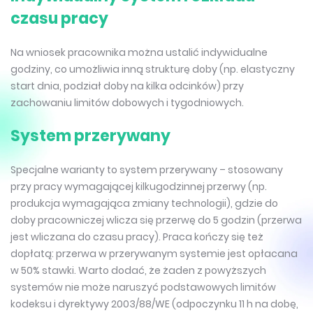
czasu pracy
Na wniosek pracownika można ustalić indywidualne
godziny, co umożliwia inną strukturę doby (np. elastyczny
start dnia, podział doby na kilka odcinków) przy
zachowaniu limitów dobowych i tygodniowych.
System przerywany
Specjalne warianty to system przerywany – stosowany
przy pracy wymagającej kilkugodzinnej przerwy (np.
produkcja wymagająca zmiany technologii), gdzie do
doby pracowniczej wlicza się przerwę do 5 godzin (przerwa
jest wliczana do czasu pracy). Praca kończy się też
dopłatą: przerwa w przerywanym systemie jest opłacana
w 50% stawki. Warto dodać, że żaden z powyższych
systemów nie może naruszyć podstawowych limitów
kodeksu i dyrektywy 2003/88/WE (odpoczynku 11 h na dobę,