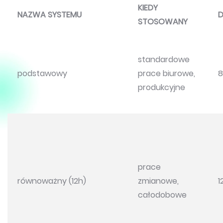
KIEDY
NAZWA SYSTEMU
D
STOSOWANY
standardowe
podstawowy
prace biurowe,
8
produkcyjne
prace
równoważny (12h)
zmianowe,
1
całodobowe