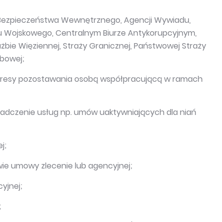
ji Bezpieczeństwa Wewnętrznego, Agencji Wywiadu,
u Wojskowego, Centralnym Biurze Antykorupcyjnym,
żbie Więziennej, Straży Granicznej, Państwowej Straży
rbowej;
 okresy pozostawania osobą współpracującą w ramach
adczenie usług np. umów uaktywniających dla niań
j;
ie umowy zlecenie lub agencyjnej;
yjnej;
;