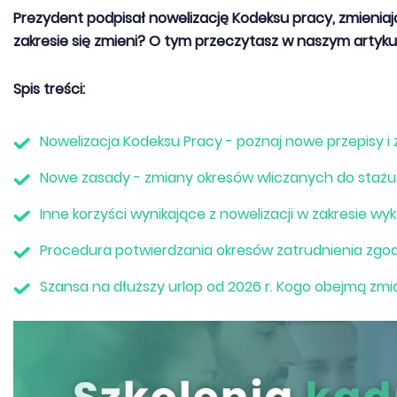
Prezydent podpisał nowelizację Kodeksu pracy, zmieniają
zakresie się zmieni? O tym przeczytasz w naszym artyku
Spis treści:
Nowelizacja Kodeksu Pracy - poznaj nowe przepisy i
Nowe zasady - zmiany okresów wliczanych do stażu
Inne korzyści wynikające z nowelizacji w zakresie w
Procedura potwierdzania okresów zatrudnienia zgod
Szansa na dłuższy urlop od 2026 r. Kogo obejmą zmi