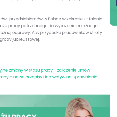
w i przedsiębiorców w Polsce w zakresie ustalania
 stażu pracy potrzebnego do wyliczenia należnego
eżnej odprawy. A w przypadku pracowników strefy
rody jubileuszowej.
cyjne zmiany w stażu pracy - zaliczenie umów
racy – nowe przepisy i ich wpływ na uprawnienia