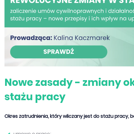
Nowe zasady - zmiany o
stażu pracy
Okres zatrudnienia, który wliczany jest do stażu pracy,
umowę o pracę;