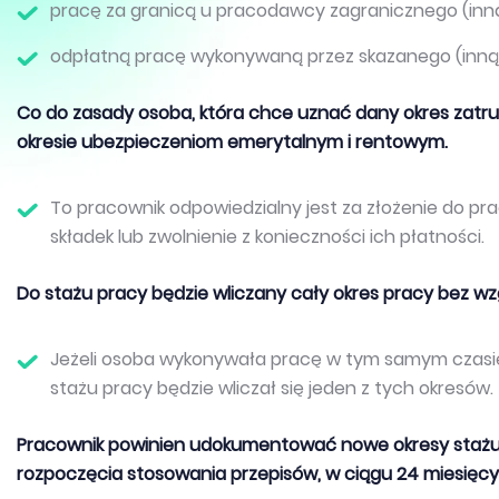
pracę za granicą u pracodawcy zagranicznego (inn
odpłatną pracę wykonywaną przez skazanego (inną 
Co do zasady osoba, która chce uznać dany okres zatr
okresie ubezpieczeniom emerytalnym i rentowym.
To pracownik odpowiedzialny jest za złożenie do 
składek lub zwolnienie z konieczności ich płatności.
Do stażu pracy będzie wliczany cały okres pracy bez w
Jeżeli osoba wykonywała pracę w tym samym czasie 
stażu pracy będzie wliczał się jeden z tych okresów.
Pracownik powinien udokumentować nowe okresy stażu
rozpoczęcia stosowania przepisów, w ciągu 24 miesięcy.