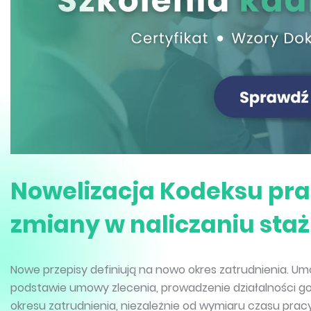
Nowelizacja Kodeksu prac
zmiany w naliczaniu sta
Nowe przepisy definiują na nowo okres zatrudnienia. Umo
podstawie umowy zlecenia, prowadzenie działalności go
okresu zatrudnienia, niezależnie od wymiaru czasu pracy