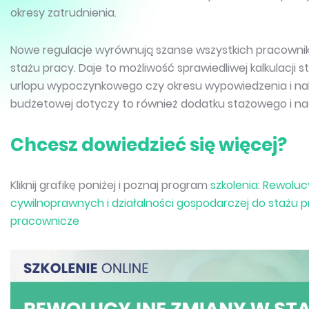
okresy zatrudnienia.
Nowe regulacje wyrównują szanse wszystkich pracownikó
stażu pracy. Daje to możliwość sprawiedliwej kalkulacji
urlopu wypoczynkowego czy okresu wypowiedzenia i nal
budżetowej dotyczy to również dodatku stażowego i nag
Chcesz dowiedzieć się więcej?
Kliknij grafikę poniżej i poznaj program
szkolenia: Rewolu
cywilnoprawnych i działalności gospodarczej do stażu p
pracownicze