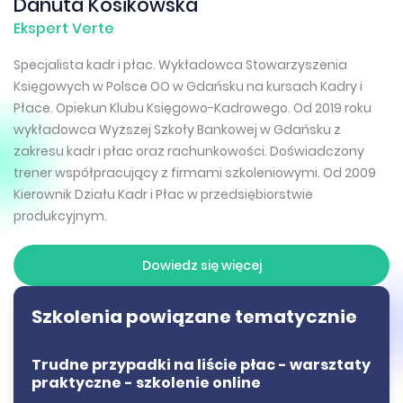
Danuta Kosikowska
Ekspert Verte
Specjalista kadr i płac. Wykładowca Stowarzyszenia
Księgowych w Polsce OO w Gdańsku na kursach Kadry i
Płace. Opiekun Klubu Księgowo-Kadrowego. Od 2019 roku
wykładowca Wyższej Szkoły Bankowej w Gdańsku z
zakresu kadr i płac oraz rachunkowości. Doświadczony
trener współpracujący z firmami szkoleniowymi. Od 2009
Kierownik Działu Kadr i Płac w przedsiębiorstwie
produkcyjnym.
Dowiedz się więcej
Szkolenia powiązane tematycznie
Trudne przypadki na liście płac - warsztaty
praktyczne - szkolenie online