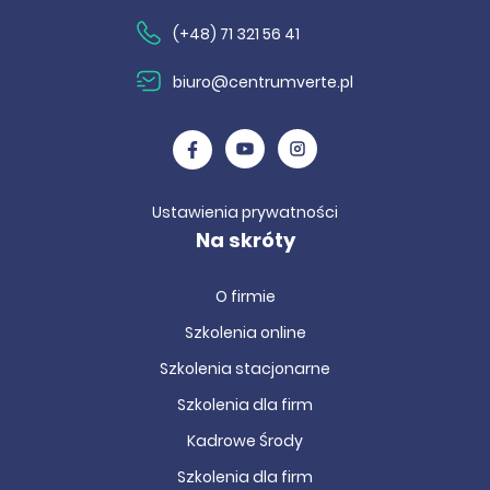
(+48) 71 321 56 41
biuro@centrumverte.pl
Ustawienia prywatności
Na skróty
O firmie
Szkolenia online
Szkolenia stacjonarne
Szkolenia dla firm
Kadrowe Środy
Szkolenia dla firm