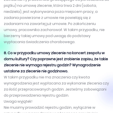
piątku) na umowę zlecenie, która trwa 2 dni (sobota,
niedziela), jest wykonywana poza miejscem pracy, a
zadania powierzone z umowie nie powielają się z
zadaniami na zawartej już umowie. Po zakończeniu
umowy, pracownika zachorował. W takim przypadku, nie
bierzemy takiej umowy pod uwagę do podstawy
wypłacania świadczenia chorobowego.
8. Co w przypadku umowy zlecenie na koncert zespołu w
domu kultury? Czy poprawne jest zrobienie zapisu, że takie
zlecenie nie wymaga rejestru godzin? Wynagrodzenie
ustalone za zlecenie nie godzinowo.
W takim przypadku nie ma znaczenia czy kwota
wynagrodzenia jest wypłacana za wykonanie zlecenia czy
za ilość przepracowanych godzin. Jesteśmy zobowiązani
do przeprowadzenia rejestru godzin.
Uwaga wyjątek!
Nie musimy prowadzić rejestru godzin, wyłącznie w