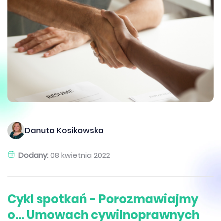
Danuta Kosikowska
Dodany:
08 kwietnia 2022
Cykl spotkań - Porozmawiajmy
o... Umowach cywilnoprawnych