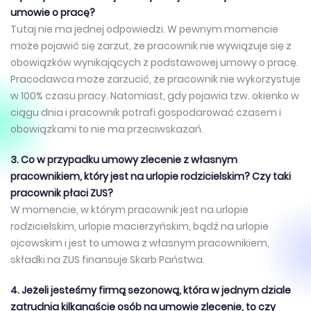
umowie o pracę?
Tutaj nie ma jednej odpowiedzi. W pewnym momencie
może pojawić się zarzut, że pracownik nie wywiązuje się z
obowiązków wynikających z podstawowej umowy o pracę.
Pracodawca może zarzucić, że pracownik nie wykorzystuje
w 100% czasu pracy. Natomiast, gdy pojawia tzw. okienko w
ciągu dnia i pracownik potrafi gospodarować czasem i
obowiązkami to nie ma przeciwskazań.
3. Co w przypadku umowy zlecenie z własnym
pracownikiem, który jest na urlopie rodzicielskim? Czy taki
pracownik płaci ZUS?
W momencie, w którym pracownik jest na urlopie
rodzicielskim, urlopie macierzyńskim, bądź na urlopie
ojcowskim i jest to umowa z własnym pracownikiem,
składki na ZUS finansuje Skarb Państwa.
4. Jeżeli jesteśmy firmą sezonową, która w jednym dziale
zatrudnia kilkanaście osób na umowie zlecenie, to czy