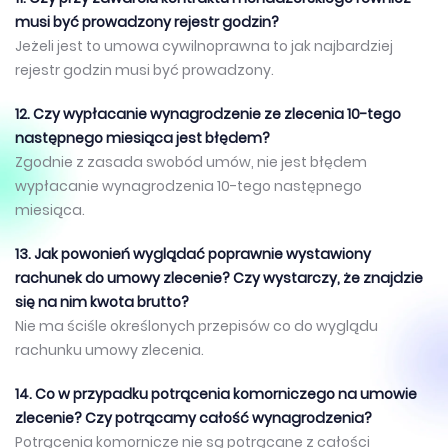
musi być prowadzony rejestr godzin?
Jeżeli jest to umowa cywilnoprawna to jak najbardziej
rejestr godzin musi być prowadzony.
12. Czy wypłacanie wynagrodzenie ze zlecenia 10-tego
następnego miesiąca jest błędem?
Zgodnie z zasada swobód umów, nie jest błędem
wypłacanie wynagrodzenia 10-tego następnego
miesiąca.
13. Jak powonień wyglądać poprawnie wystawiony
rachunek do umowy zlecenie? Czy wystarczy, że znajdzie
się na nim kwota brutto?
Nie ma ściśle określonych przepisów co do wyglądu
rachunku umowy zlecenia.
14. Co w przypadku potrącenia komorniczego na umowie
zlecenie? Czy potrącamy całość wynagrodzenia?
Potrącenia komornicze nie są potrącane z całości