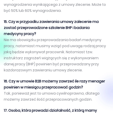
wynagrodzenia wynikającego z umowy zlecenie. Może to
być 50% lub 60% wynagrodzenia.
15. Czy w przypadku zawierania umowy zalecenie ma
zostać przeprowadzone szkolenie BHP i badania
medycyny pracy?
Nie ma obowiązku przeprowadzania badań medycyny
pracy, natomiast musimy wziąć pod uwagę rodzaj pracy
jaką będzie wykonywał pracownik. Natomiast tzw.
instruktarz zagrożeń wiążących się z wykonywaniem
danej pracy (BHP) powinien być przeprowadzany przy
każdorazowym zawieraniu umowy zlecenie.
16. Czy w umowie B2B możemy zawrzeć ile razy menager
powinien w miesiącu przepracować godzin?
Tak, ponieważ jest to umowa cywilnoprawna, dlatego
możemy zawrzeć ilość przepracowanych godzin.
17. Osoba, która prowadzi działalność, z którą mamy