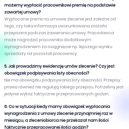
możemy wypłacić pracownikowi premię na podstawie
zawartej umowy?
Wypłacanie premii na umowie zlecenie jest zależne od
tego, czy taka informacja uwarunkowana została
przepisami podczas zawierania umowy. Pracodawca
może nagrodzić pracownika dodatkowym
wynagrodzeniem za osiągnięcie np. lepszego wyniku
sprzedaży niż pozostali pracownicy.
5. Jak prowadzimy ewidencję umów zlecenie? Czy jest
obowiązek podpisywania listy obecności?
Nie ma obowiązku podpisywania listy obecności. Przepisy
prawa również nie regulują takiego przepisu. Potrzebny jest
jedynie wykaz faktycznie przepracowanych godzin.
6. Co w sytuacji kiedy mamy obowiązek wypłacania
wynagrodzenia z umowy zlecenie przynajmniej raz w
miesiącu, a zleceniobiorca nie przekazał nam ilości
faktycznie przepracowanej ilości godzin?