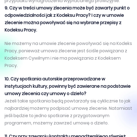
przypadku wynagrodzenia wypłacanego prowizyjnie.
9. Czy w treści umowy zlecenia może być zawarty punkt o
odpowiedzialności jak z Kodeksu Pracy? I czy w umowie
zlecenie można powoływać się na wybrane przepisy z
Kodeksu Pracy.
Nie możemy na umowie zlecenie powoływać się na Kodeks
Pracy, ponieważ umowa zlecenie jest ściśle powiązana z
Kodeksem Cywilnym i nie ma powiązania z Kodeksem
Pracy.
10. Czy spotkania autorskie przeprowadzane w
instytucjach kultury, powinny być zawierane na podstawie
umowy zlecenia czy umowy o dzieło?
Jeżeli takie spotkania będą powtarzały się cyklicznie to jak
najbardziej możemy podpisać umowę zlecenie. Natomiast
jeśli będzie to jedno spotkanie z przygotowanym
programem, możemy zawrzeć umowę o dzieło.
11. Czy przy zawarciu kontraktu menadżerskiego również