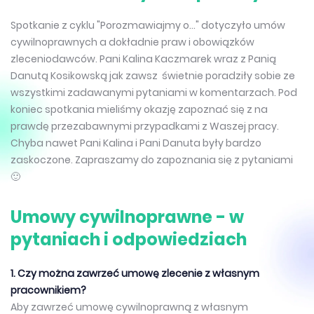
Spotkanie z cyklu "Porozmawiajmy o..." dotyczyło umów
cywilnoprawnych a dokładnie praw i obowiązków
zleceniodawców. Pani Kalina Kaczmarek wraz z Panią
Danutą Kosikowską jak zawsz świetnie poradziły sobie ze
wszystkimi zadawanymi pytaniami w komentarzach. Pod
koniec spotkania mieliśmy okazję zapoznać się z na
prawdę przezabawnymi przypadkami z Waszej pracy.
Chyba nawet Pani Kalina i Pani Danuta były bardzo
zaskoczone. Zapraszamy do zapoznania się z pytaniami
🙂
Umowy cywilnoprawne - w
pytaniach i odpowiedziach
1. Czy można zawrzeć umowę zlecenie z własnym
pracownikiem?
Aby zawrzeć umowę cywilnoprawną z własnym