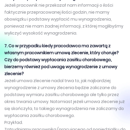
Jeżeli pracownik nie przekazał nam informacji o ilości
faktycznie przepracowanej ilości godzin, nie mamy
obowiązku i podstawy wypłacić mu wynagrodzenia,
ponieważ nie mam żadnej informacji, z której moglibyśmy
wyliczyć wysokość wynagrodzenia.
7. Co w przypadku kiedy pracodawca ma zawartą z
własnym pracownikiem umowę zlecenie, który choruje?
Czy do podstawy wypłacania zasiłku chorobowego,
bierzemy również pod uwagę wynagrodzenie z umowy
zlecenie?
Jeżeli umowa zlecenie nadal trwa to, jak najbardziej
wynagrodzenie z umowy zlecenia będzie zaliczane do
podstawy wymiaru zasiłku chorobowego ale tylko przez
okres trwania umowy. Natomiast jeżeli umowa zlecenie już
się skończyła, to takiego wynagrodzenia nie zaliczamy do
wypłacania zasiłku chorobowego.
Przykład.
Zatrudniamy pracownika (pracującego od poniedziałku do