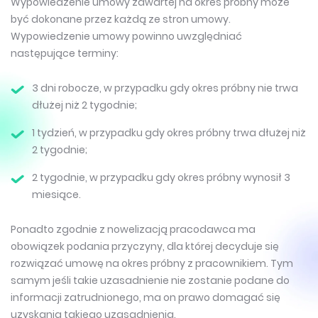
Wypowiedzenie umowy zawartej na okres próbny może
być dokonane przez każdą ze stron umowy.
Wypowiedzenie umowy powinno uwzględniać
następujące terminy:
3 dni robocze, w przypadku gdy okres próbny nie trwa
dłużej niż 2 tygodnie;
1 tydzień, w przypadku gdy okres próbny trwa dłużej niż
2 tygodnie;
2 tygodnie, w przypadku gdy okres próbny wynosił 3
miesiące.
Ponadto zgodnie z nowelizacją pracodawca ma
obowiązek podania przyczyny, dla której decyduje się
rozwiązać umowę na okres próbny z pracownikiem. Tym
samym jeśli takie uzasadnienie nie zostanie podane do
informacji zatrudnionego, ma on prawo domagać się
uzyskania takiego uzasadnienia.