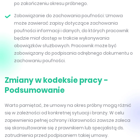
po zakończeniu okresu próbnego.
Zobowiązanie do zachowania poufności: Umowa
może zawierać zapisy dotyczące zachowania
poufności informacji i danych, do których pracownik
będzie miał dostęp w trakcie wykonywania
obowiązków służbowych. Pracownik może być
zobowiązany do podpisania odrębnego dokumentu o
zachowaniu poufności.
Zmiany w kodeksie pracy -
Podsumowanie
Warto pamiętać, że umowy na okres próbny mogą różnić
się w zależności od konkretnej sytuacji i branży. W celu
zapewnienia pełnej ochrony i klarowności zawsze zaleca
się skonsultowanie się z prawnikiem lub specjalistą ds.
zatrudnienia przed podpisaniem takiej umowy.