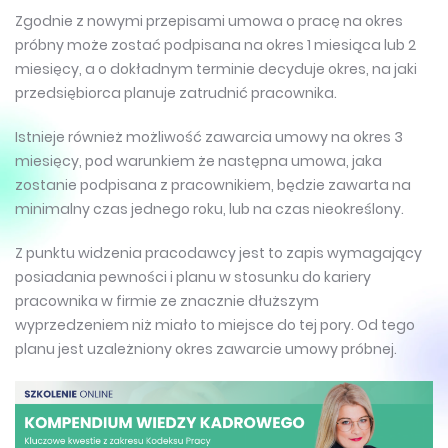
Zgodnie z nowymi przepisami umowa o pracę na okres
próbny może zostać podpisana na okres 1 miesiąca lub 2
miesięcy, a o dokładnym terminie decyduje okres, na jaki
przedsiębiorca planuje zatrudnić pracownika.
Istnieje również możliwość zawarcia umowy na okres 3
miesięcy, pod warunkiem że następna umowa, jaka
zostanie podpisana z pracownikiem, będzie zawarta na
minimalny czas jednego roku, lub na czas nieokreślony.
Z punktu widzenia pracodawcy jest to zapis wymagający
posiadania pewności i planu w stosunku do kariery
pracownika w firmie ze znacznie dłuższym
wyprzedzeniem niż miało to miejsce do tej pory. Od tego
planu jest uzależniony okres zawarcie umowy próbnej.