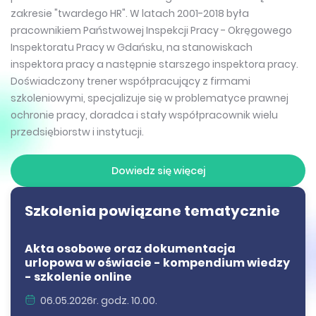
zakresie "twardego HR". W latach 2001-2018 była
pracownikiem Państwowej Inspekcji Pracy - Okręgowego
Inspektoratu Pracy w Gdańsku, na stanowiskach
inspektora pracy a następnie starszego inspektora pracy.
Doświadczony trener współpracujący z firmami
szkoleniowymi, specjalizuje się w problematyce prawnej
ochronie pracy, doradca i stały współpracownik wielu
przedsiębiorstw i instytucji.
Dowiedz się więcej
Szkolenia powiązane tematycznie
Akta osobowe oraz dokumentacja
urlopowa w oświacie - kompendium wiedzy
- szkolenie online
06.05.2026r. godz. 10.00.