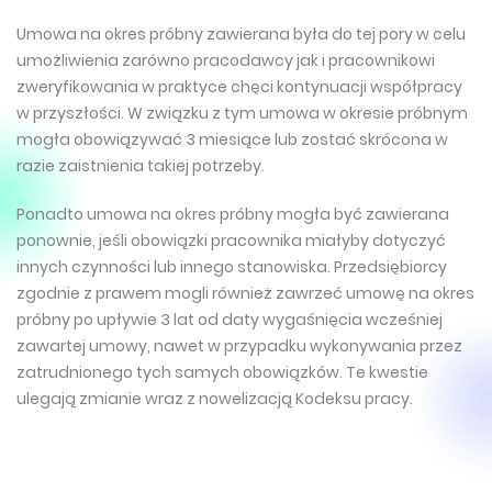
Umowa na okres próbny zawierana była do tej pory w celu
umożliwienia zarówno pracodawcy jak i pracownikowi
zweryfikowania w praktyce chęci kontynuacji współpracy
w przyszłości. W związku z tym umowa w okresie próbnym
mogła obowiązywać 3 miesiące lub zostać skrócona w
razie zaistnienia takiej potrzeby.
Ponadto umowa na okres próbny mogła być zawierana
ponownie, jeśli obowiązki pracownika miałyby dotyczyć
innych czynności lub innego stanowiska. Przedsiębiorcy
zgodnie z prawem mogli również zawrzeć umowę na okres
próbny po upływie 3 lat od daty wygaśnięcia wcześniej
zawartej umowy, nawet w przypadku wykonywania przez
zatrudnionego tych samych obowiązków. Te kwestie
ulegają zmianie wraz z nowelizacją Kodeksu pracy.