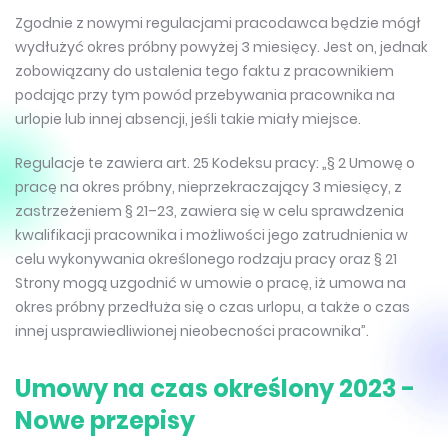
Zgodnie z nowymi regulacjami pracodawca będzie mógł
wydłużyć okres próbny powyżej 3 miesięcy. Jest on, jednak
zobowiązany do ustalenia tego faktu z pracownikiem
podając przy tym powód przebywania pracownika na
urlopie lub innej absencji, jeśli takie miały miejsce.
Regulacje te zawiera art. 25 Kodeksu pracy: „§ 2 Umowę o
pracę na okres próbny, nieprzekraczający 3 miesięcy, z
zastrzeżeniem § 21–23, zawiera się w celu sprawdzenia
kwalifikacji pracownika i możliwości jego zatrudnienia w
celu wykonywania określonego rodzaju pracy oraz § 21
Strony mogą uzgodnić w umowie o pracę, iż umowa na
okres próbny przedłuża się o czas urlopu, a także o czas
innej usprawiedliwionej nieobecności pracownika”.
Umowy na czas określony 2023 -
Nowe przepisy