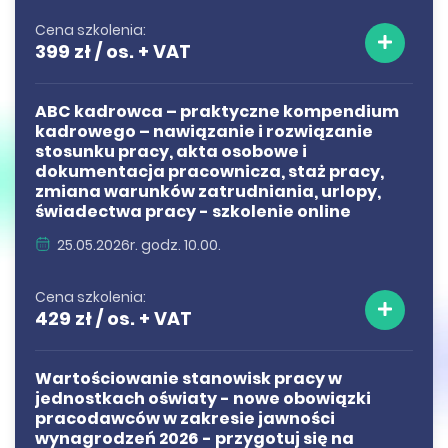
Cena szkolenia:
399 zł / os. + VAT
ABC kadrowca – praktyczne kompendium
kadrowego – nawiązanie i rozwiązanie
stosunku pracy, akta osobowe i
dokumentacja pracownicza, staż pracy,
zmiana warunków zatrudniania, urlopy,
świadectwa pracy - szkolenie online
25.05.2026r. godz. 10.00.
Cena szkolenia:
429 zł / os. + VAT
Wartościowanie stanowisk pracy w
jednostkach oświaty - nowe obowiązki
pracodawców w zakresie jawności
wynagrodzeń 2026 - przygotuj się na