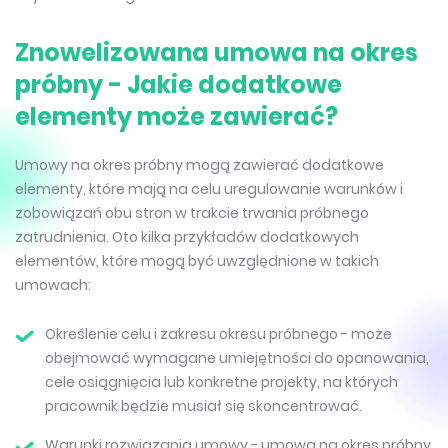
Znowelizowana umowa na okres
próbny - Jakie dodatkowe
elementy może zawierać?
Umowy na okres próbny mogą zawierać dodatkowe
elementy, które mają na celu uregulowanie warunków i
zobowiązań obu stron w trakcie trwania próbnego
zatrudnienia. Oto kilka przykładów dodatkowych
elementów, które mogą być uwzględnione w takich
umowach:
Określenie celu i zakresu okresu próbnego - może
obejmować wymagane umiejętności do opanowania,
cele osiągnięcia lub konkretne projekty, na których
pracownik będzie musiał się skoncentrować.
Warunki rozwiązania umowy - umowa na okres próbny