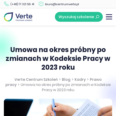
(+48) 71 321 56 41
biuro@centrumverte.pl
Wyszukaj szkolenie
Umowa na okres próbny po
zmianach w Kodeksie Pracy w
2023 roku
Verte Centrum Szkoleń
>
Blog
>
Kadry
>
Prawo
pracy
>
Umowa na okres próbny po zmianach w Kodeksie
Pracy w 2023 roku