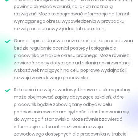
powinna określać warunki, na jakich można ją
rozwiązać. Może to obejmować informacje na temat
wymaganego okresu wypowiedzenia w przypadku
rozwiązania umowy z jednej lub obu stron.
Ocena i opinia: Umowa może określać, że pracodawca
będzie regularnie oceniał postępy i osiągnięcia
pracownika w trakcie okresu próbnego. Może również
zawierać zapisy dotyczące udzielania opinii zwrotnej i
wskazówek mających na celu poprawę wydajności i
rozwoju zawodowego pracownika.
Szkolenia i rozwój zawodowy: Umowa na okres próbny
może obejmować zapisy dotyczące szkoleń, które
pracownik będzie zobowiązany odbyć w celu
podniesienia swoich umiejętności i dostosowania się
do wymagań stanowiska. Może również zawierać
informacje na temat możliwości rozwoju
zawodowego dostępnych dla pracownika w trakcie i